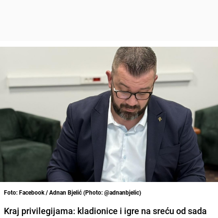
Foto: Facebook / Adnan Bjelić (Photo: @adnanbjelic)
Kraj privilegijama: kladionice i igre na sreću od sada