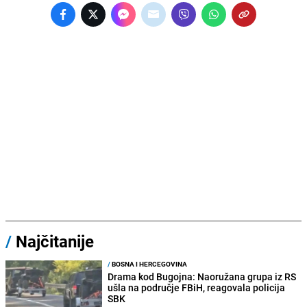
/
Najčitanije
/
BOSNA I HERCEGOVINA
Drama kod Bugojna: Naoružana grupa iz RS
ušla na područje FBiH, reagovala policija
SBK