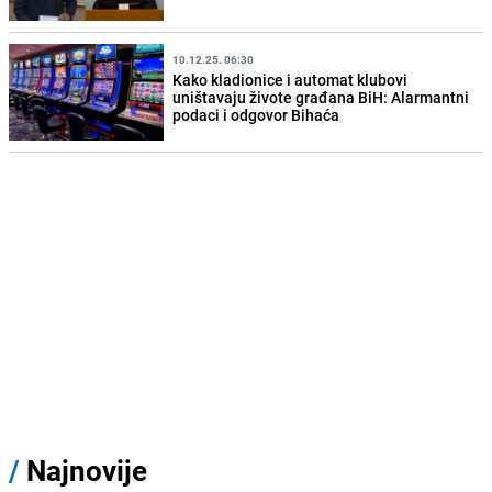
10.12.25. 06:30
Kako kladionice i automat klubovi
uništavaju živote građana BiH: Alarmantni
podaci i odgovor Bihaća
/
Najnovije