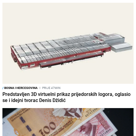
/
BOSNA I HERCEGOVINA
I
PRIJE 47MIN
Predstavljen 3D virtuelni prikaz prijedorskih logora, oglasio
se i idejni tvorac Denis Džidić