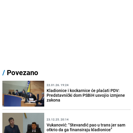
/
Povezano
22.01.26. 19:24
Kladionice i kockarnice će plaćati PDV:
Predstavnički dom PSBiH usvojio izmjene
zakona
23.12.25. 20:14
Vukanović: "Stevandić pao u trans jer sam
otkrio da ga finansiraju kladionice"