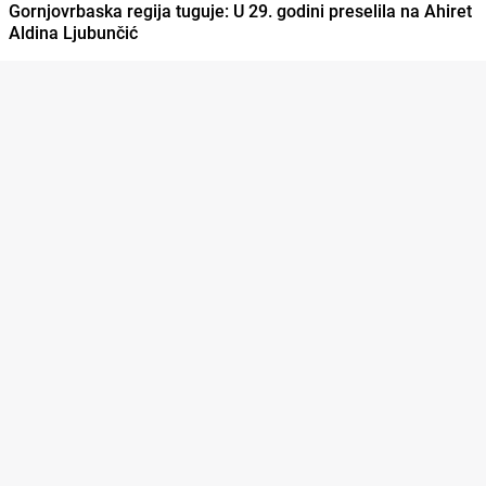
Gornjovrbaska regija tuguje: U 29. godini preselila na Ahiret
Aldina Ljubunčić