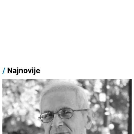
/
Najnovije