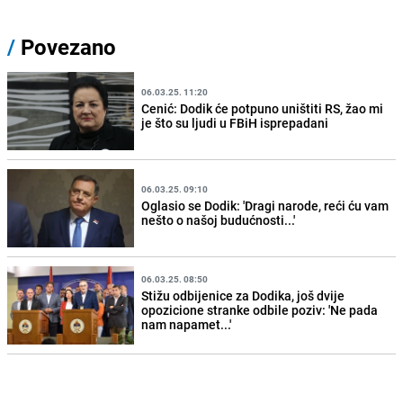
/
Povezano
06.03.25. 11:20
Cenić: Dodik će potpuno uništiti RS, žao mi
je što su ljudi u FBiH isprepadani
06.03.25. 09:10
Oglasio se Dodik: 'Dragi narode, reći ću vam
nešto o našoj budućnosti...'
06.03.25. 08:50
Stižu odbijenice za Dodika, još dvije
opozicione stranke odbile poziv: 'Ne pada
nam napamet...'