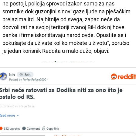
ne postoji, policija sprovodi zakon samo za nas
smrtnike dok guzonjini sinovi gaze ljude na pješačkim
prelazima itd. Najbitnije od svega, zapad neće da
dozvoli rat na svojoj teritoriji zvanoj BiH dok njihove
banke i firme iskorištavaju narod ovde. Opustite se i
pokušajte da uživate koliko možete u životu", poručio
je jedan korisnik Reddita u malo dužoj objavi.