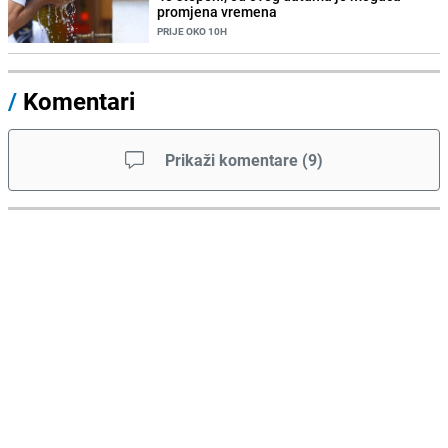
promjena vremena
PRIJE OKO 10H
/
Komentari
Prikaži komentare
(
9
)