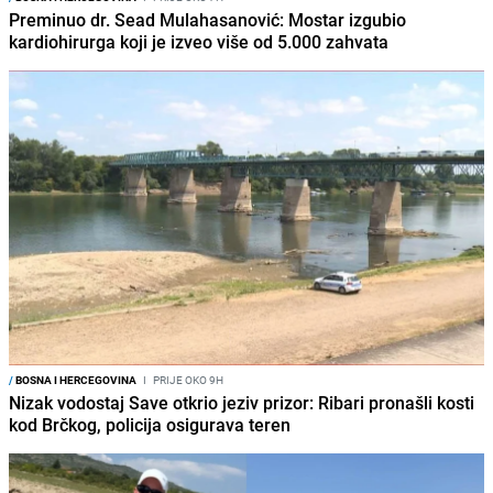
Preminuo dr. Sead Mulahasanović: Mostar izgubio
kardiohirurga koji je izveo više od 5.000 zahvata
/
BOSNA I HERCEGOVINA
I
PRIJE OKO 9H
Nizak vodostaj Save otkrio jeziv prizor: Ribari pronašli kosti
kod Brčkog, policija osigurava teren