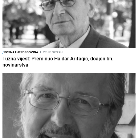
/
BOSNA I HERCEGOVINA
I
PRIJE OKO 9H
Tužna vijest: Preminuo Hajdar Arifagić, doajen bh.
novinarstva