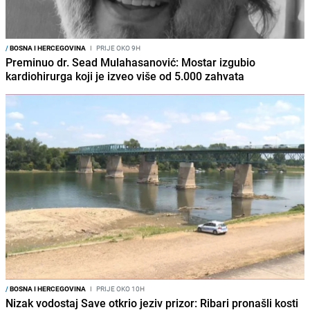
/
BOSNA I HERCEGOVINA
I
PRIJE OKO 9H
Preminuo dr. Sead Mulahasanović: Mostar izgubio
kardiohirurga koji je izveo više od 5.000 zahvata
/
BOSNA I HERCEGOVINA
I
PRIJE OKO 10H
Nizak vodostaj Save otkrio jeziv prizor: Ribari pronašli kosti