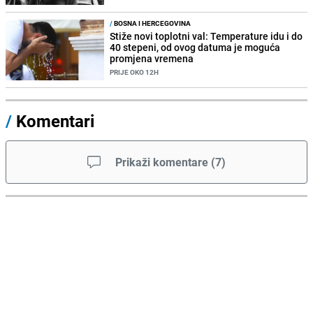
/
BOSNA I HERCEGOVINA
Stiže novi toplotni val: Temperature idu i do
40 stepeni, od ovog datuma je moguća
promjena vremena
PRIJE OKO 12H
/
Komentari
Prikaži komentare
(
7
)