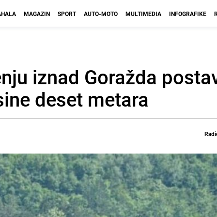
HALA
MAGAZIN
SPORT
AUTO-MOTO
MULTIMEDIA
INFOGRAFIKE
enju iznad Goražda posta
isine deset metara
Radi