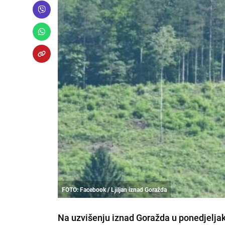
FOTO: Facebook / Ljiljan iznad Goražda
Na uzvišenju iznad Goražda u ponedjeljak 