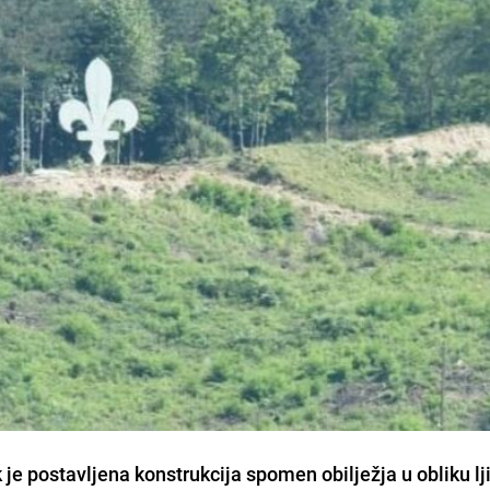
je postavljena konstrukcija spomen obilježja u obliku lj