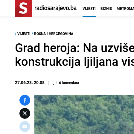
VIJESTI
BIZNIS
METROMA
/
VIJESTI
/
BOSNA I HERCEGOVINA
Grad heroja: Na uzviš
konstrukcija ljiljana v
27.06.23. 20:08
6
komentara