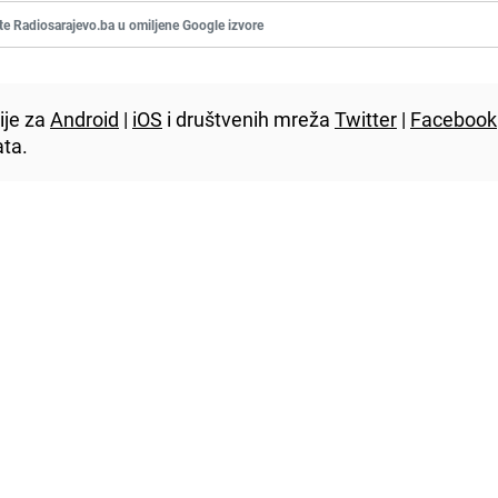
te Radiosarajevo.ba u omiljene Google izvore
ije za
Android
|
iOS
i društvenih mreža
Twitter
|
Facebook
ta.