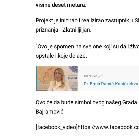
visine deset metara.
Projekt je inicirao i realizirao zastupnik 
priznanja - Zlatni ljiljan.
"Ovo je spomen na sve one koji su dali živ
opstale i koje dolaze.
TRENDING
Dr. Erma Ramić-Kunić održal
Ovo će da bude simbol ovog našeg Grada Hero
Bajramović.
[facebook_video]https://www.facebook.