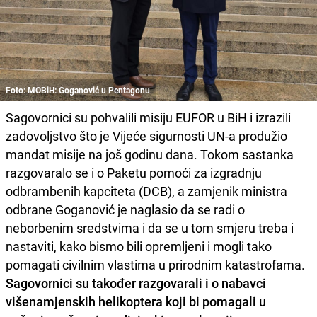
Foto: MOBiH: Goganović u Pentagonu
Sagovornici su pohvalili misiju EUFOR u BiH i izrazili
zadovoljstvo što je Vijeće sigurnosti UN-a produžio
mandat misije na još godinu dana. Tokom sastanka
razgovaralo se i o Paketu pomoći za izgradnju
odbrambenih kapciteta (DCB), a zamjenik ministra
odbrane Goganović je naglasio da se radi o
neborbenim sredstvima i da se u tom smjeru treba i
nastaviti, kako bismo bili opremljeni i mogli tako
pomagati civilnim vlastima u prirodnim katastrofama.
Sagovornici su također razgovarali i o nabavci
višenamjenskih helikoptera koji bi pomagali u