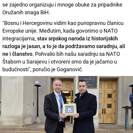
se zajedno organizuju i mnoge obuke za pripadnike
Oružanih snaga BiH.
"Bosnu i Hercegovinu vidim kao punopravnu članicu
Evropske unije. Međutim, kada govorimo o NATO
integracijama,
stav srpskog naroda iz historijskih
razloga je jasan, a to je da podržavamo saradnju, ali
ne i članstvo
. Pohvalio bih našu saradnju sa NATO
Štabom u Sarajevu i otvoreni smo da je jačamo u
budućnosti", poručio je Goganović.