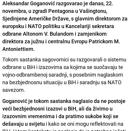
Aleksandar Goganović razgovarao je danas, 22.
novembra, u zgradi Pentagona u Vašingtonu,
Sjedinjene Američke Države, s glavnim direktorom za
europsku i NATO politiku u Kancelariji sekretara
odbrane Altonom V. Bulandom i zamjenikom
direktora za južnu i centralnu Evropu Patrickom M.
Antoniettiem.
Tokom sastanka sagovornici su razgovarali o sistemu
odbrane u BiH i izazovima sa kojima se suočavaju te
vojno-odbrambenoj saradnji, s posebnim naglaskom
na bezbjednosnu situaciju u BiH i saradnju sa NATO
savezom.
Goganović je tokom sastanka naglasio da ne postoje
veći bezbjednosni izazovi u BiH, ali da živimo u
izazovnim vremenima i da pratimo sukobe koji se
dešavaju u svijetu
i kako se oni mogu reflektovati na