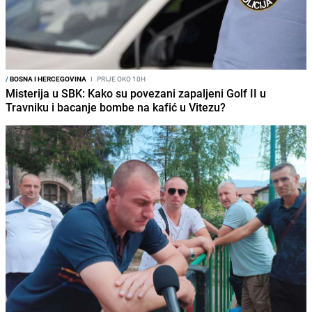
/
BOSNA I HERCEGOVINA
I
PRIJE OKO 10H
Misterija u SBK: Kako su povezani zapaljeni Golf II u
Travniku i bacanje bombe na kafić u Vitezu?