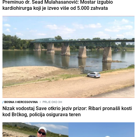
Preminuo dr. Sead Mulahasanović: Mostar izgubio
kardiohirurga koji je izveo više od 5.000 zahvata
/
BOSNA I HERCEGOVINA
I
PRIJE OKO 3H
Nizak vodostaj Save otkrio jeziv prizor: Ribari pronašli kosti
kod Brčkog, policija osigurava teren