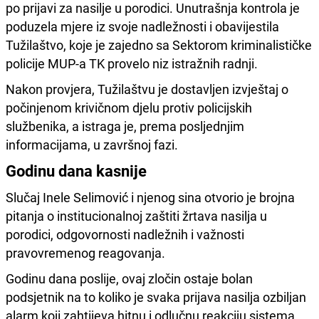
po prijavi za nasilje u porodici. Unutrašnja kontrola je
poduzela mjere iz svoje nadležnosti i obavijestila
Tužilaštvo, koje je zajedno sa Sektorom kriminalističke
policije MUP-a TK provelo niz istražnih radnji.
Nakon provjera, Tužilaštvu je dostavljen izvještaj o
počinjenom krivičnom djelu protiv policijskih
službenika, a istraga je, prema posljednjim
informacijama, u završnoj fazi.
Godinu dana kasnije
Slučaj Inele Selimović i njenog sina otvorio je brojna
pitanja o institucionalnoj zaštiti žrtava nasilja u
porodici, odgovornosti nadležnih i važnosti
pravovremenog reagovanja.
Godinu dana poslije, ovaj zločin ostaje bolan
podsjetnik na to koliko je svaka prijava nasilja ozbiljan
alarm koji zahtijeva hitnu i odlučnu reakciju sistema.