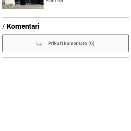
PRIJE 1 DAN
/
Komentari
Prikaži komentare
(
0
)