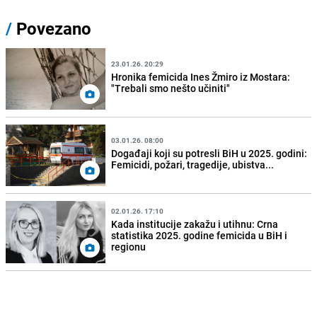
/
Povezano
23.01.26. 20:29
Hronika femicida Ines Žmiro iz Mostara:
"Trebali smo nešto učiniti"
03.01.26. 08:00
Događaji koji su potresli BiH u 2025. godini:
Femicidi, požari, tragedije, ubistva...
02.01.26. 17:10
Kada institucije zakažu i utihnu: Crna
statistika 2025. godine femicida u BiH i
regionu