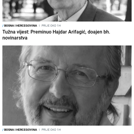
/
BOSNA I HERCEGOVINA
I
PRIJE OKO 1H
Tužna vijest: Preminuo Hajdar Arifagić, doajen bh.
novinarstva
/
BOSNA I HERCEGOVINA
I
PRIJE OKO 1H