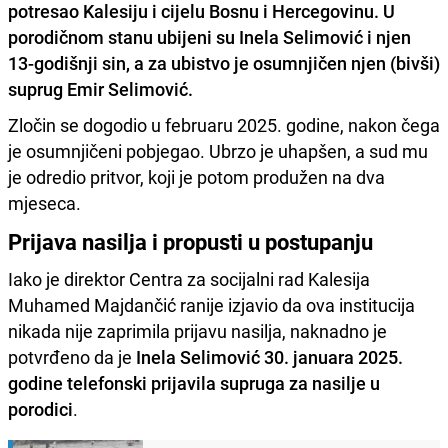
potresao Kalesiju i cijelu Bosnu i Hercegovinu. U
porodičnom stanu ubijeni su Inela Selimović i njen
13-godišnji sin, a za ubistvo je osumnjičen njen (bivši)
suprug Emir Selimović.
Zločin se dogodio u februaru 2025. godine, nakon čega
je osumnjičeni pobjegao. Ubrzo je uhapšen, a sud mu
je odredio pritvor, koji je potom produžen na dva
mjeseca.
Prijava nasilja i propusti u postupanju
Iako je direktor Centra za socijalni rad Kalesija
Muhamed Majdančić ranije izjavio da ova institucija
nikada nije zaprimila prijavu nasilja, naknadno je
potvrđeno da je
Inela Selimović 30. januara 2025.
godine telefonski prijavila supruga za nasilje u
porodici
.