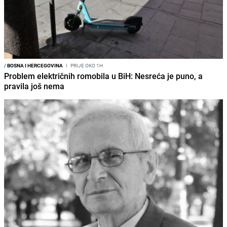
/
BOSNA I HERCEGOVINA
I
PRIJE OKO 1H
Problem električnih romobila u BiH: Nesreća je puno, a
pravila još nema