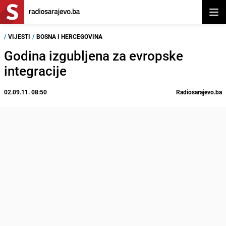
Otvor
/
VIJESTI
/
BOSNA I HERCEGOVINA
Godina izgubljena za evropske
integracije
02.09.11. 08:50
Radiosarajevo.ba