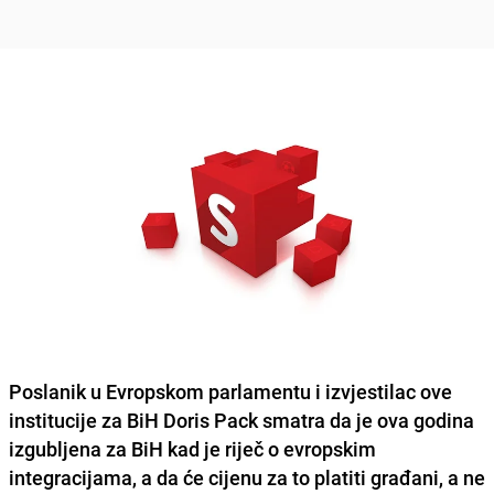
Poslanik u Evropskom parlamentu i izvjestilac ove
institucije za BiH Doris Pack smatra da je ova godina
izgubljena za BiH kad je riječ o evropskim
integracijama, a da će cijenu za to platiti građani, a ne