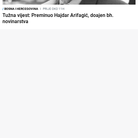
/
BOSNA I HERCEGOVINA
I
PRIJE OKO 11H
Tužna vijest: Preminuo Hajdar Arifagić, doajen bh.
novinarstva