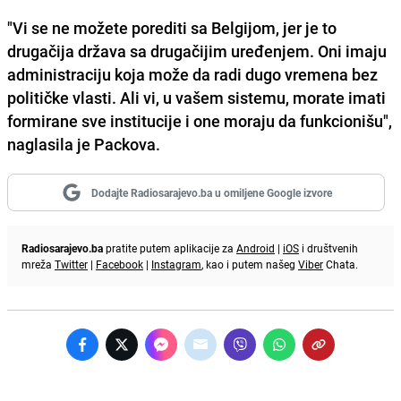
"Vi se ne možete porediti sa Belgijom, jer je to
drugačija država sa drugačijim uređenjem. Oni imaju
administraciju koja može da radi dugo vremena bez
političke vlasti. Ali vi, u vašem sistemu, morate imati
formirane sve institucije i one moraju da funkcionišu",
naglasila je Packova.
Dodajte Radiosarajevo.ba u omiljene Google izvore
Radiosarajevo.ba
pratite putem aplikacije za
Android
|
iOS
i društvenih
mreža
Twitter
|
Facebook
|
Instagram
, kao i putem našeg
Viber
Chata.