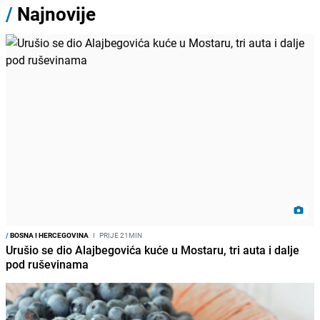
/
Najnovije
/
BOSNA I HERCEGOVINA
I
PRIJE 21MIN
Urušio se dio Alajbegovića kuće u Mostaru, tri auta i dalje
pod ruševinama