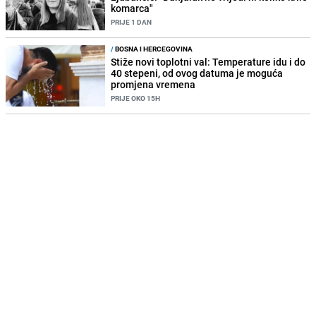
komarca"
PRIJE 1 DAN
/
BOSNA I HERCEGOVINA
Stiže novi toplotni val: Temperature idu i do
40 stepeni, od ovog datuma je moguća
promjena vremena
PRIJE OKO 15H