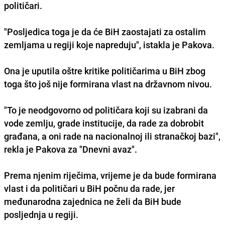
političari.
"Posljedica toga je da će BiH zaostajati za ostalim
zemljama u regiji koje napreduju", istakla je Pakova.
Ona je uputila oštre kritike političarima u BiH zbog
toga što još nije formirana vlast na državnom nivou.
"To je neodgovorno od političara koji su izabrani da
vode zemlju, grade institucije, da rade za dobrobit
građana, a oni rade na nacionalnoj ili stranačkoj bazi",
rekla je Pakova za "Dnevni avaz".
Prema njenim riječima, vrijeme je da bude formirana
vlast i da političari u BiH počnu da rade, jer
međunarodna zajednica ne želi da BiH bude
posljednja u regiji.