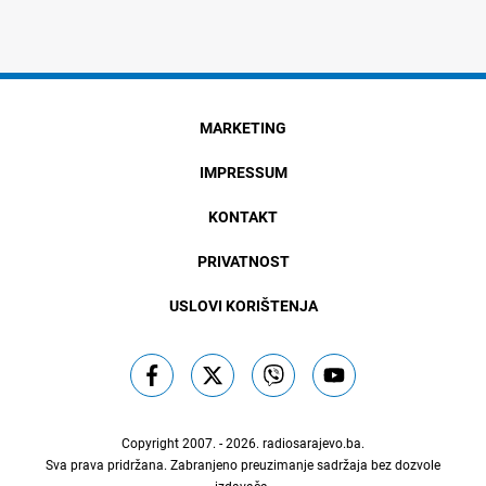
MARKETING
IMPRESSUM
KONTAKT
PRIVATNOST
USLOVI KORIŠTENJA
Copyright 2007. - 2026.
radiosarajevo.ba
.
Sva prava pridržana. Zabranjeno preuzimanje sadržaja bez dozvole
izdavača.