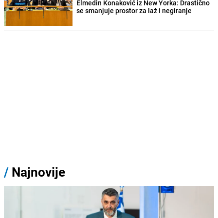
Elmedin Konaković iz New Yorka: Drastično
se smanjuje prostor za laž i negiranje
/
Najnovije