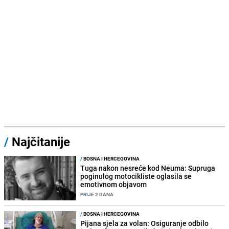
/
Najčitanije
/
BOSNA I HERCEGOVINA
Tuga nakon nesreće kod Neuma: Supruga
poginulog motocikliste oglasila se
emotivnom objavom
PRIJE 2 DANA
/
BOSNA I HERCEGOVINA
Pijana sjela za volan: Osiguranje odbilo