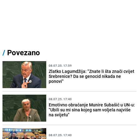
/
Povezano
08.07.25. 17:59
Zlatko Lagumdžija: "Znate li šta znači cvijet
Srebrenice? Da se genocid nikada ne
ponovi"
08.07.25. 17:40
Emotivno obraćanje Munire Subašić u UN-u:
"Ubili su mi sina kojeg sam voljela najviše
na svijetu"
08.07.25. 17:40