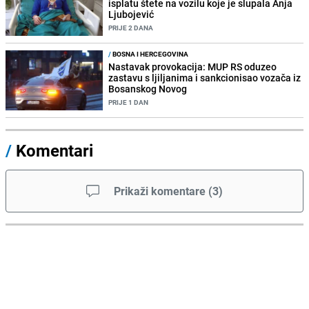
isplatu štete na vozilu koje je slupala Anja
Ljubojević
PRIJE 2 DANA
/
BOSNA I HERCEGOVINA
Nastavak provokacija: MUP RS oduzeo
zastavu s ljiljanima i sankcionisao vozača iz
Bosanskog Novog
PRIJE 1 DAN
/
Komentari
Prikaži komentare
(
3
)