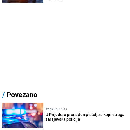
/
Povezano
27.04.19. 11:29
U Prijedoru pronađen pištolj za kojim traga
sarajevska policija