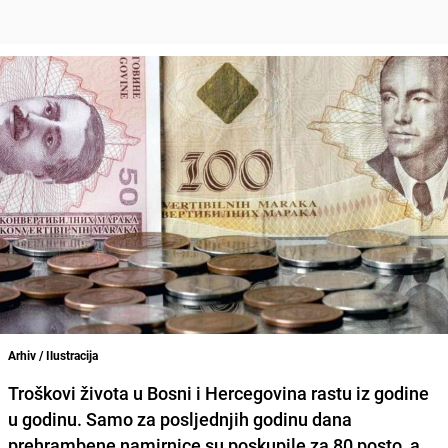
Arhiv / Ilustracija
Troškovi života u
Bosni i Hercegovina
rastu iz godine
u godinu. Samo za posljednjih godinu dana
prehrambene namirnice su poskupile za 80 posto, a