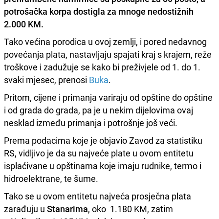
potrošačka korpa dostigla za mnoge nedostižnih
2.000 KM.
Tako većina porodica u ovoj zemlji, i pored nedavnog
povećanja plata, nastavljaju spajati kraj s krajem, reže
troškove i zadužuje se kako bi preživjele od 1. do 1.
svaki mjesec, prenosi
Buka
.
Pritom, cijene i primanja variraju od opštine do opštine
i od grada do grada, pa je u nekim dijelovima ovaj
nesklad između primanja i potrošnje još veći.
Prema podacima koje je objavio Zavod za statistiku
RS, vidljivo je da su najveće plate u ovom entitetu
isplaćivane u opštinama koje imaju rudnike, termo i
hidroelektrane, te šume.
Tako se u ovom entitetu najveća prosječna plata
zarađuju u
Stanarima
, oko 1.180 KM, zatim