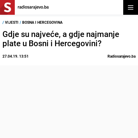
Otvor
/
VIJESTI
/
BOSNA I HERCEGOVINA
Gdje su najveće, a gdje najmanje
plate u Bosni i Hercegovini?
27.04.19. 13:51
Radiosarajevo.ba