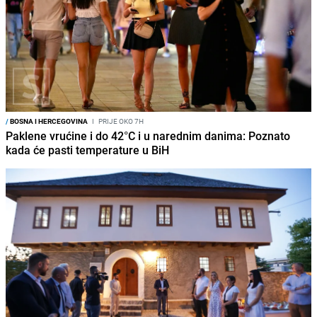
/
BOSNA I HERCEGOVINA
I
PRIJE OKO 7H
Paklene vrućine i do 42°C i u narednim danima: Poznato
kada će pasti temperature u BiH