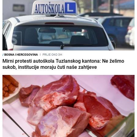
/
BOSNA I HERCEGOVINA
I
PRIJE OKO 3H
Mirni protesti autoškola Tuzlanskog kantona: Ne želimo
sukob, institucije moraju čuti naše zahtjeve