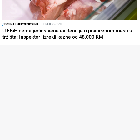
/
BOSNA I HERCEGOVINA
I
PRIJE OKO 3H
U FBiH nema jedinstvene evidencije o povučenom mesu s
tržišta: Inspektori izrekli kazne od 48.000 KM