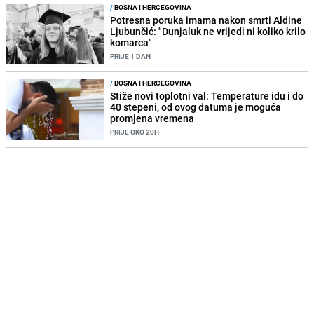
/
BOSNA I HERCEGOVINA
Potresna poruka imama nakon smrti Aldine
Ljubunčić: "Dunjaluk ne vrijedi ni koliko krilo
komarca"
PRIJE 1 DAN
/
BOSNA I HERCEGOVINA
Stiže novi toplotni val: Temperature idu i do
40 stepeni, od ovog datuma je moguća
promjena vremena
PRIJE OKO 20H