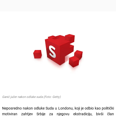
Ganić jučer nakon odluke suda (Foto: Getty)
Neposredno nakon odluke Suda u Londonu, koji je odbio kao politički
motiviran zahtjev Srbije za njegovu ekstradiciju, bivši član