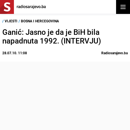
Otvor
/
VIJESTI
/
BOSNA I HERCEGOVINA
Ganić: Jasno je da je BiH bila
napadnuta 1992. (INTERVJU)
28.07.10. 11:08
Radiosarajevo.ba