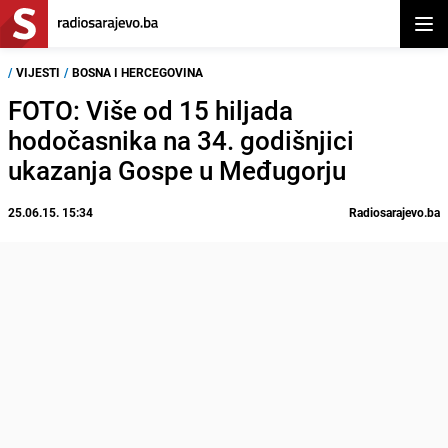
Otvor
/
VIJESTI
/
BOSNA I HERCEGOVINA
FOTO: Više od 15 hiljada
hodočasnika na 34. godišnjici
ukazanja Gospe u Međugorju
25.06.15. 15:34
Radiosarajevo.ba