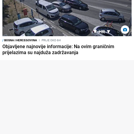
/
BOSNA I HERCEGOVINA
I
PRIJE OKO 6H
Objavljene najnovije informacije: Na ovim graničnim
prijelazima su najduža zadržavanja