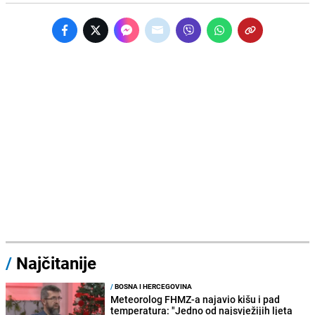
/
Najčitanije
/
BOSNA I HERCEGOVINA
Meteorolog FHMZ-a najavio kišu i pad
temperatura: "Jedno od najsvježijih ljeta