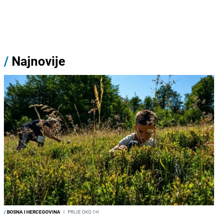
/
Najnovije
/
BOSNA I HERCEGOVINA
I
PRIJE OKO 1H