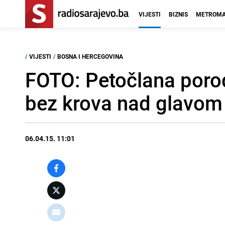
VIJESTI
BIZNIS
METROMA
/
VIJESTI
/
BOSNA I HERCEGOVINA
FOTO: Petočlana porod
bez krova nad glavom
06.04.15. 11:01