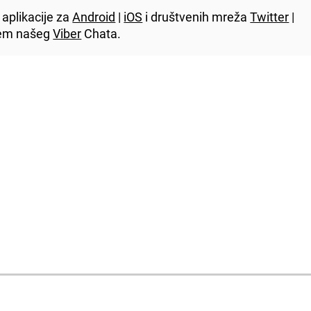
aplikacije za
Android
|
iOS
i društvenih mreža
Twitter
|
utem našeg
Viber
Chata.