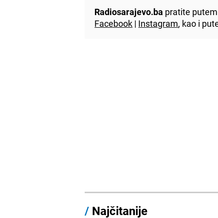
Radiosarajevo.ba
pratite putem 
Facebook
|
Instagram
, kao i p
/
Najčitanije