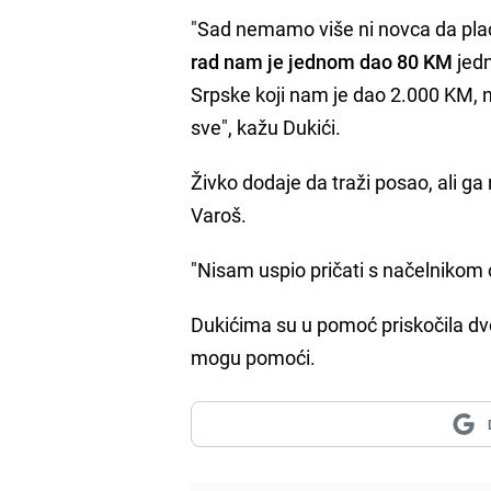
"Sad nemamo više ni novca da pl
rad nam je jednom dao 80 KM
jed
Srpske koji nam je dao 2.000 KM, n
sve", kažu Dukići.
Živko dodaje da traži posao, ali g
Varoš.
"Nisam uspio pričati s načelnikom 
Dukićima su u pomoć priskočila dvoji
mogu pomoći.