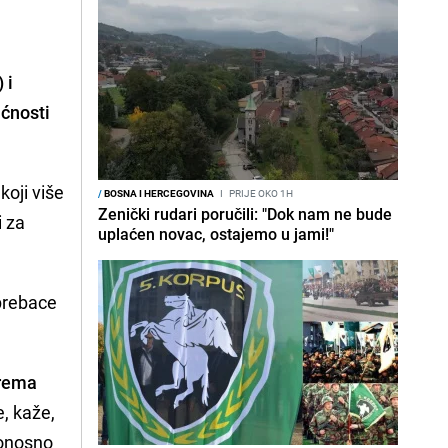
 i
ćnosti
koji više
/
BOSNA I HERCEGOVINA
I
PRIJE OKO 1H
Zenički rudari poručili: "Dok nam ne bude
i za
uplaćen novac, ostajemo u jami!"
 prebace
prema
e, kaže,
Ponosno