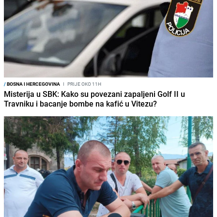
/
BOSNA I HERCEGOVINA
I
PRIJE OKO 11H
Misterija u SBK: Kako su povezani zapaljeni Golf II u
Travniku i bacanje bombe na kafić u Vitezu?