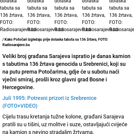
/ Kako Potočari izgledaju prije dolaska tabuta sa 136 žrtava, FOTO:
Radiosarajevo.ba
Veliki broj građana Sarajeva ispratio je danas kamion
s tabutima
136 žrtava genocida u Srebrenici
, koji su
na putu prema Potočarima, gdje će u subotu naći
vječni smiraj, prošli kroz glavni grad Bosne i
Hercegovine.
Juli 1995: Potresni prizori iz Srebrenice
(FOTO+VIDEO)
Cijelu trasu kretanja tužne kolone, građani Sarajeva
pratili su u tišini, uz molitve i suze, ostavljajući cvijeće
na kamion s nevino stradalim žrtvama.