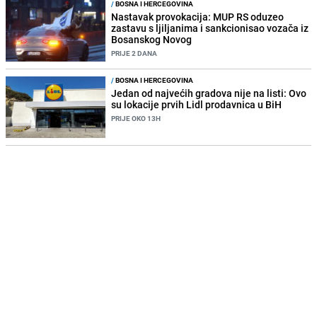
/
BOSNA I HERCEGOVINA
Nastavak provokacija: MUP RS oduzeo
zastavu s ljiljanima i sankcionisao vozača iz
Bosanskog Novog
PRIJE 2 DANA
/
BOSNA I HERCEGOVINA
Jedan od najvećih gradova nije na listi: Ovo
su lokacije prvih Lidl prodavnica u BiH
PRIJE OKO 13H