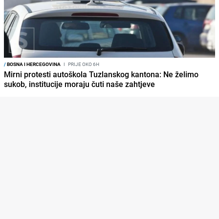
/
BOSNA I HERCEGOVINA
I
PRIJE OKO 6H
Mirni protesti autoškola Tuzlanskog kantona: Ne želimo
sukob, institucije moraju čuti naše zahtjeve