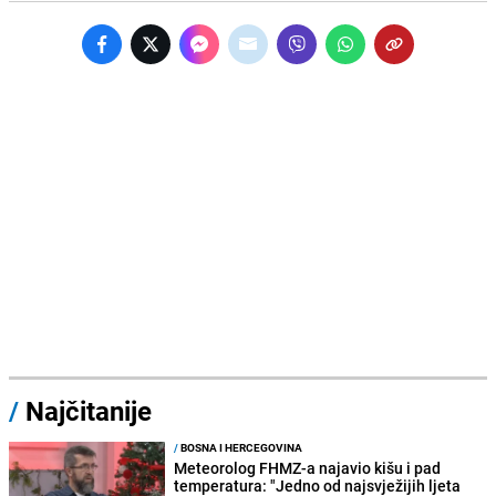
/
Najčitanije
/
BOSNA I HERCEGOVINA
Meteorolog FHMZ-a najavio kišu i pad
temperatura: "Jedno od najsvježijih ljeta