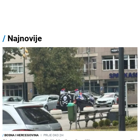
/
Najnovije
/
BOSNA I HERCEGOVINA
I
PRIJE OKO 2H