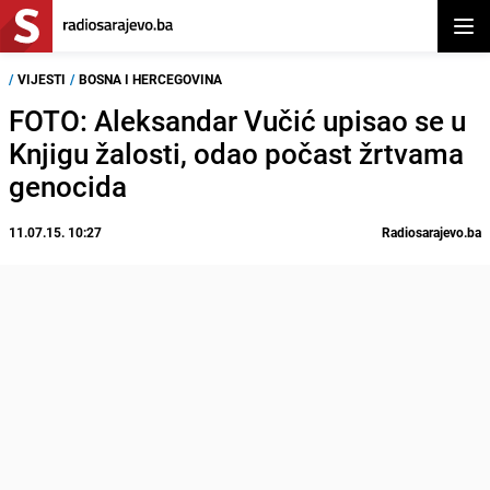
Otvor
/
VIJESTI
/
BOSNA I HERCEGOVINA
FOTO: Aleksandar Vučić upisao se u
Knjigu žalosti, odao počast žrtvama
genocida
11.07.15. 10:27
Radiosarajevo.ba