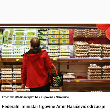
Foto: N.G./Radiosarajevo.ba / Kupovina / Namirnice
Federalni ministar trgovine Amir Hasičević održao je