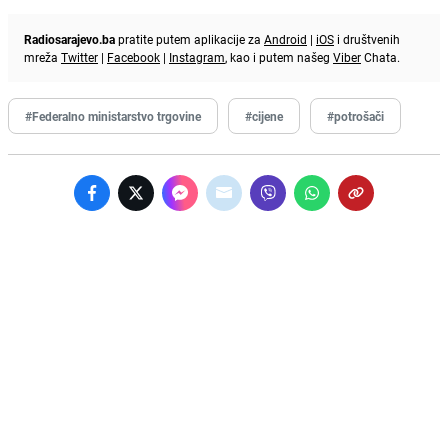
Radiosarajevo.ba
pratite putem aplikacije za
Android
|
iOS
i društvenih
mreža
Twitter
|
Facebook
|
Instagram
, kao i putem našeg
Viber
Chata.
#Federalno ministarstvo trgovine
#cijene
#potrošači