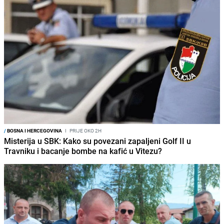
/
BOSNA I HERCEGOVINA
I
PRIJE OKO 2H
Misterija u SBK: Kako su povezani zapaljeni Golf II u
Travniku i bacanje bombe na kafić u Vitezu?