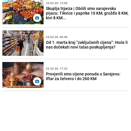
24.02.26. 13:00
Skuplja trpeza | Obišli smo sarajevsku
pijacu: Tikvice i paprike 10 KM, grožđe 8 KM,
kivi 8 KM...
24.02.26. 06:46
Od 1. marta kraj "zaključanih cijena": Hoće li
nas dočekati novi talas poskupljenja?
22.02.26. 17:22
Provjerili smo cijene ponuda u Sarajevu:
Iftar za četvero i do 260 KM