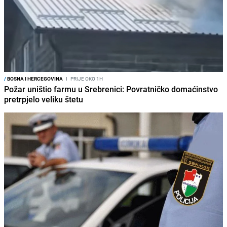
/
BOSNA I HERCEGOVINA
I
PRIJE OKO 1H
Požar uništio farmu u Srebrenici: Povratničko domaćinstvo
pretrpjelo veliku štetu