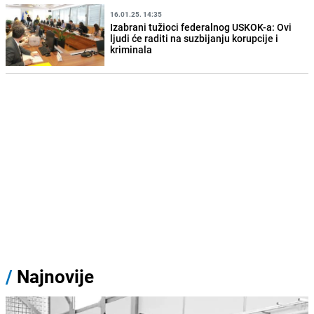
16.01.25. 14:35
Izabrani tužioci federalnog USKOK-a: Ovi
ljudi će raditi na suzbijanju korupcije i
kriminala
/
Najnovije