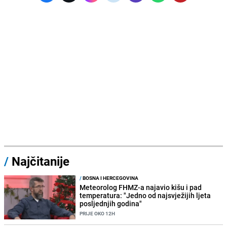
/
Najčitanije
/
BOSNA I HERCEGOVINA
Meteorolog FHMZ-a najavio kišu i pad
temperatura: "Jedno od najsvježijih ljeta
posljednjih godina"
PRIJE OKO 12H