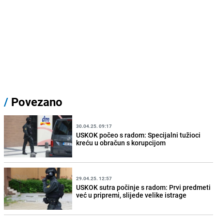
/
Povezano
30.04.25. 09:17
USKOK počeo s radom: Specijalni tužioci
kreću u obračun s korupcijom
29.04.25. 12:57
USKOK sutra počinje s radom: Prvi predmeti
već u pripremi, slijede velike istrage