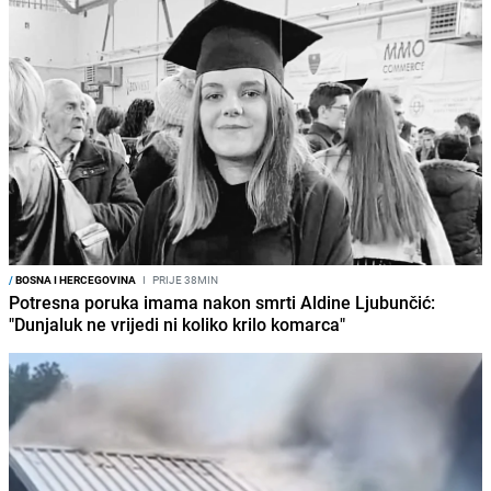
/
BOSNA I HERCEGOVINA
I
PRIJE 38MIN
Potresna poruka imama nakon smrti Aldine Ljubunčić:
"Dunjaluk ne vrijedi ni koliko krilo komarca"