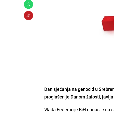
Dan sjećanja na genocid u Srebren
proglašen je
Danom žalosti,
javlj
Vlada Federacije BiH danas je na s