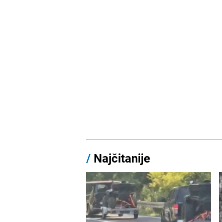
/
Najčitanije