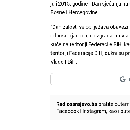
juli 2015. godine - Dan sjećanja n
Bosne i Hercegovine.
"Dan žalosti se obilježava obavezn
odnosno jarbola, na zgradama Vlade
kuće na teritoriji Federacije BiH, k
teritoriji Federacije BiH, dužni su 
Vlade FBiH.
Radiosarajevo.ba
pratite putem 
Facebook
|
Instagram
, kao i p