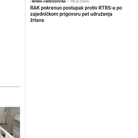
/
BOSNA I HERCEGOVINA
I
PRIJE 25MIN
RAK pokrenuo postupak protiv RTRS-a po
zajedničkom prigovoru pet udruženja
žrtava