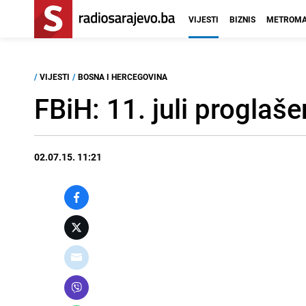
VIJESTI
BIZNIS
METROMA
/
VIJESTI
/
BOSNA I HERCEGOVINA
FBiH: 11. juli proglaš
02.07.15. 11:21