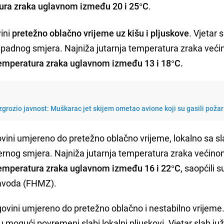
ura zraka uglavnom između 20 i 25°C
.
ini
pretežno oblačno vrijeme uz kišu i pljuskove
. Vjetar 
apadnog smjera. Najniža jutarnja temperatura zraka već
emperatura zraka uglavnom između 13 i 18°C.
grozio javnost: Muškarac jet skijem ometao avione koji su gasili požar
ovini umjereno do pretežno oblačno vrijeme, lokalno sa 
evernog smjera. Najniža jutarnja temperatura zraka većin
emperatura zraka uglavnom između 16 i 22°C
, saopćili s
avoda (FHMZ).
ovini umjereno do pretežno oblačno i nestabilno vrijeme
 mogući povremeni slabi lokalni pljuskovi. Vjetar slab juž