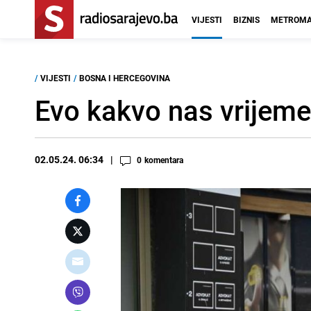
VIJESTI
BIZNIS
METROMA
/
VIJESTI
/
BOSNA I HERCEGOVINA
Evo kakvo nas vrijem
02.05.24. 06:34
0
komentara