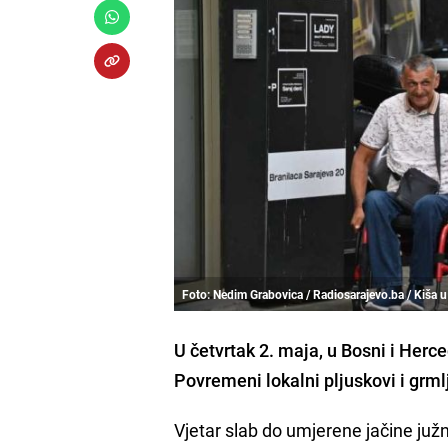
Foto: Nedim Grabovica / Radiosarajevo.ba / Kiša u
U četvrtak 2. maja, u Bosni i Herc
Povremeni lokalni pljuskovi i grm
Vjetar slab do umjerene jačine ju