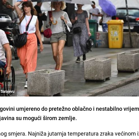
 Sarajevu
egovini umjereno do pretežno oblačno i nestabilno vrije
ljavina su mogući širom zemlje.
žnog smjera. Najniža jutarnja temperatura zraka većinom