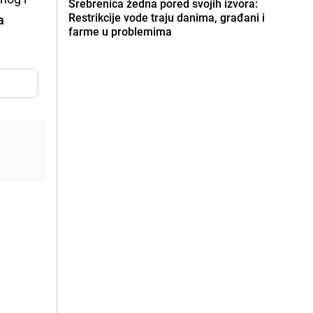
Srebrenica žedna pored svojih izvora:
Restrikcije vode traju danima, građani i
a
farme u problemima