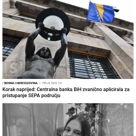
/
BOSNA I HERCEGOVINA
I
PRIJE OKO 1H
Korak naprijed: Centralna banka BiH zvanično aplicirala za
pristupanje SEPA području