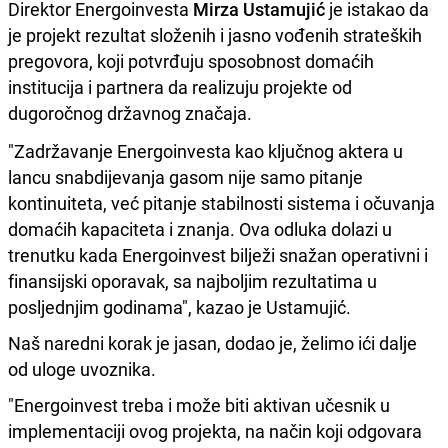
Direktor Energoinvesta
Mirza Ustamujić
je istakao da
je projekt rezultat složenih i jasno vođenih strateških
pregovora, koji potvrđuju sposobnost domaćih
institucija i partnera da realizuju projekte od
dugoročnog državnog značaja.
"Zadržavanje Energoinvesta kao ključnog aktera u
lancu snabdijevanja gasom nije samo pitanje
kontinuiteta, već pitanje stabilnosti sistema i očuvanja
domaćih kapaciteta i znanja. Ova odluka dolazi u
trenutku kada Energoinvest bilježi snažan operativni i
finansijski oporavak, sa najboljim rezultatima u
posljednjim godinama", kazao je Ustamujić.
Naš naredni korak je jasan, dodao je, želimo ići dalje
od uloge uvoznika.
"Energoinvest treba i može biti aktivan učesnik u
implementaciji ovog projekta, na način koji odgovara