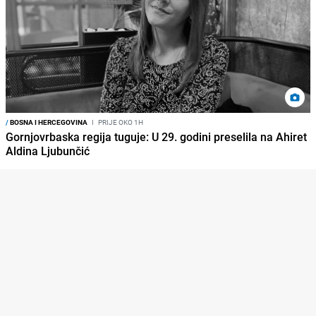
/
BOSNA I HERCEGOVINA
I
PRIJE OKO 1H
Gornjovrbaska regija tuguje: U 29. godini preselila na Ahiret
Aldina Ljubunčić