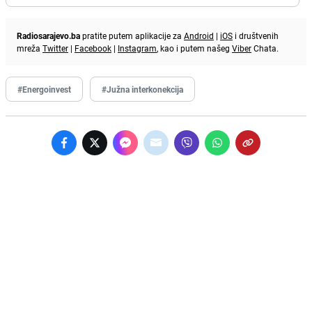
Radiosarajevo.ba
pratite putem aplikacije za
Android
|
iOS
i društvenih
mreža
Twitter
|
Facebook
|
Instagram
, kao i putem našeg
Viber
Chata.
#Energoinvest
#Južna interkonekcija