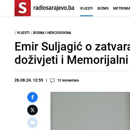
VIJESTI
BIZNIS
METROMA
/
VIJESTI
/
BOSNA I HERCEGOVINA
Emir Suljagić o zatvar
doživjeti i Memorijalni
26.08.24. 12:55
12
komentara