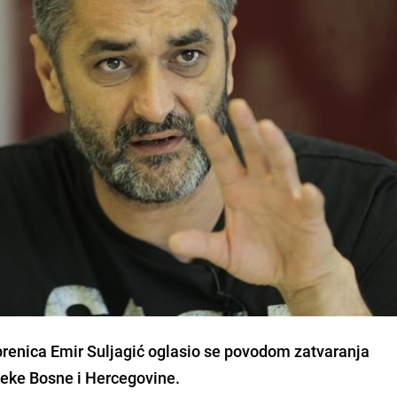
brenica Emir Suljagić oglasio se povodom zatvaranja
oteke Bosne i Hercegovine.