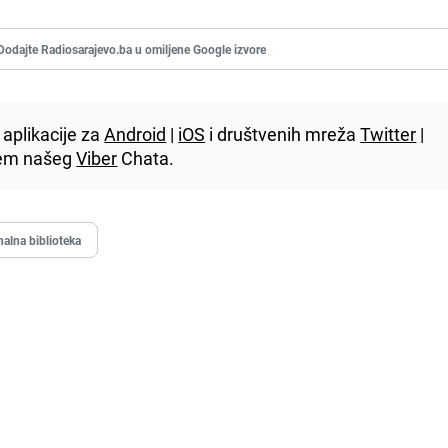
Dodajte Radiosarajevo.ba u omiljene Google izvore
aplikacije za
Android
|
iOS
i društvenih mreža
Twitter
|
utem našeg
Viber
Chata.
alna biblioteka