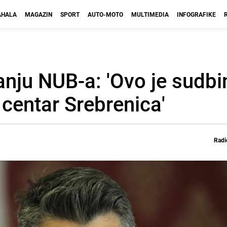
HALA
MAGAZIN
SPORT
AUTO-MOTO
MULTIMEDIA
INFOGRAFIKE
anju NUB-a: 'Ovo je sudbi
 centar Srebrenica'
Radi