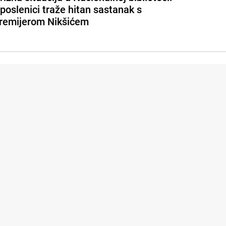
poslenici traže hitan sastanak s
remijerom Nikšićem