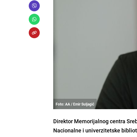
Foto: AA / Emir Suljagić
Direktor Memorijalnog centra Sre
Nacionalne i univerzitetske bibli