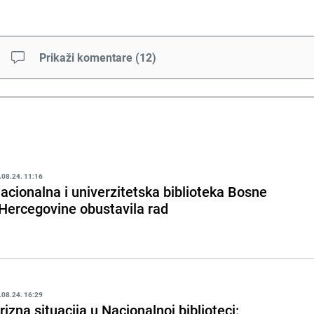
Prikaži komentare
(
12
)
.08.24. 11:16
acionalna i univerzitetska biblioteka Bosne
 Hercegovine obustavila rad
.08.24. 16:29
rizna situacija u Nacionalnoj biblioteci: