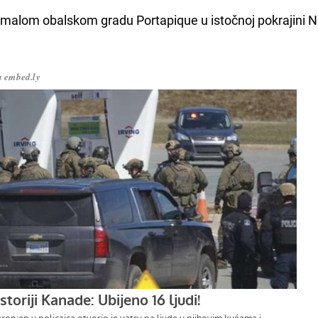
 malom obalskom gradu Portapique u istočnoj pokrajini 