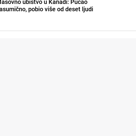
asovno ubistvo u Kanadi: Pucao
asumično, pobio više od deset ljudi