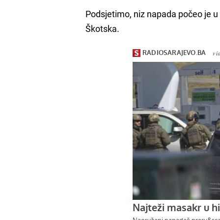
Podsjetimo, niz napada počeo je u
Škotska.