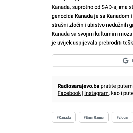
Kanada, suprotno od SAD-a, ima st
genocida Kanada je sa Kanadom 
strašni zločin i ubistvo nedužnih 
Kanada sa svojim kulturnim mozaik
je uvijek uspijevala prebroditi tešk
Radiosarajevo.ba
pratite putem 
Facebook
|
Instagram
, kao i p
#Kanada
#Emir Ramić
#zločin