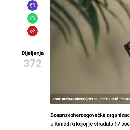
Dijeljenja
372
Foto: Arhiv/Radiosarajevo.ba / Emir Ramić, direkto
Bosanskohercegovačka organizacij
u Kanadi u kojoj je stradalo 17 os