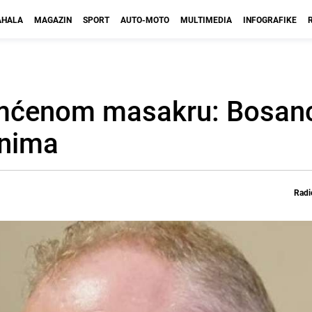
HALA
MAGAZIN
SPORT
AUTO-MOTO
MULTIMEDIA
INFOGRAFIKE
mćenom masakru: Bosanc
anima
Radi