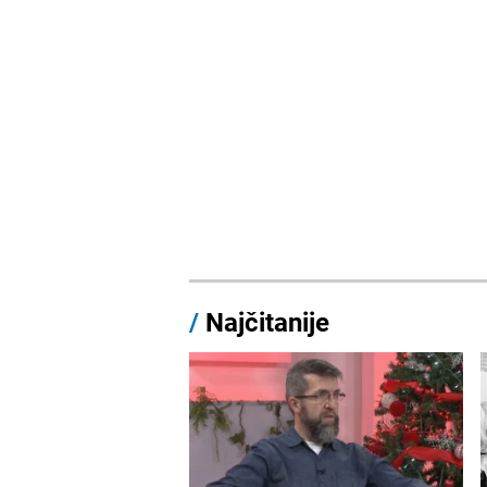
/
Najčitanije