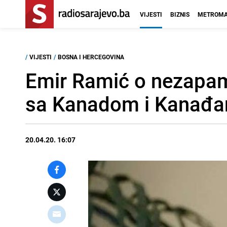
VIJESTI
BIZNIS
METROMA
/
VIJESTI
/
BOSNA I HERCEGOVINA
Emir Ramić o nezapa
sa Kanadom i Kanađ
20.04.20. 16:07