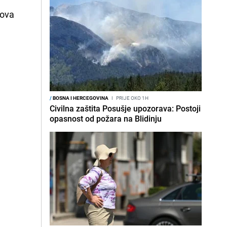
Nova
/
BOSNA I HERCEGOVINA
I
PRIJE OKO 1H
Civilna zaštita Posušje upozorava: Postoji
opasnost od požara na Blidinju