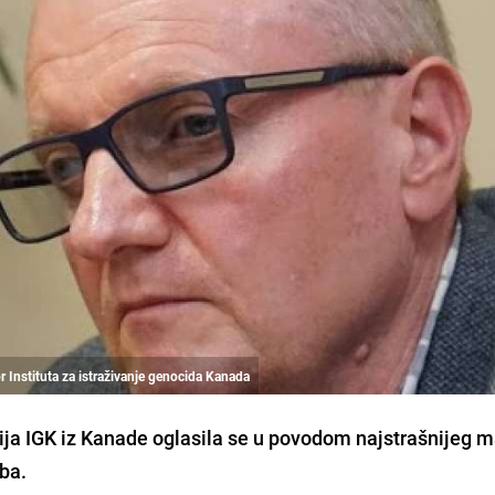
r Instituta za istraživanje genocida Kanada
a IGK iz Kanade oglasila se u povodom najstrašnijeg 
oba.