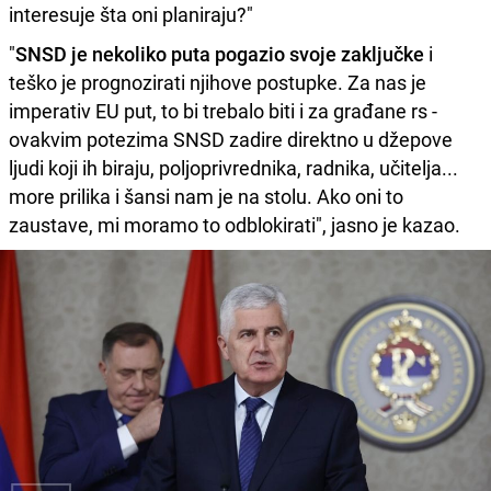
interesuje šta oni planiraju?"
"
SNSD je nekoliko puta pogazio svoje zaključke
i
teško je prognozirati njihove postupke. Za nas je
imperativ EU put, to bi trebalo biti i za građane rs -
ovakvim potezima SNSD zadire direktno u džepove
ljudi koji ih biraju, poljoprivrednika, radnika, učitelja...
more prilika i šansi nam je na stolu. Ako oni to
zaustave, mi moramo to odblokirati", jasno je kazao.