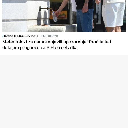
/
BOSNA I HERCEGOVINA
I
PRIJE OKO 2H
Meteorolozi za danas objavili upozorenje: Pročitajte i
detaljnu prognozu za BiH do četvrtka