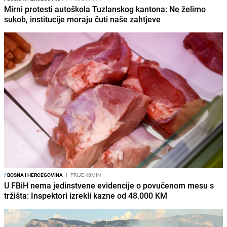
Mirni protesti autoškola Tuzlanskog kantona: Ne želimo
sukob, institucije moraju čuti naše zahtjeve
/
BOSNA I HERCEGOVINA
I
PRIJE 48MIN
U FBiH nema jedinstvene evidencije o povučenom mesu s
tržišta: Inspektori izrekli kazne od 48.000 KM