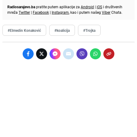
Radiosarajevo.ba
pratite putem aplikacije za
Android
|
iOS
i društvenih
mreža
Twitter
|
Facebook
|
Instagram
, kao i putem našeg
Viber
Chata.
#Elmedin Konaković
#koalicija
#Trojka