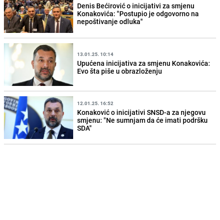
Denis Bećirović o inicijativi za smjenu
Konakovića: "Postupio je odgovorno na
nepoštivanje odluka"
13.01.25. 10:14
Upućena inicijativa za smjenu Konakovića:
Evo šta piše u obrazloženju
12.01.25. 16:52
Konaković o inicijativi SNSD-a za njegovu
smjenu: "Ne sumnjam da će imati podršku
SDA"