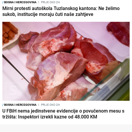
/
BOSNA I HERCEGOVINA
I
PRIJE OKO 2H
Mirni protesti autoškola Tuzlanskog kantona: Ne želimo
sukob, institucije moraju čuti naše zahtjeve
/
BOSNA I HERCEGOVINA
I
PRIJE OKO 2H
U FBiH nema jedinstvene evidencije o povučenom mesu s
tržišta: Inspektori izrekli kazne od 48.000 KM