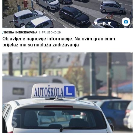
/
BOSNA I HERCEGOVINA
I
PRIJE OKO 2H
Objavljene najnovije informacije: Na ovim graničnim
prijelazima su najduža zadržavanja