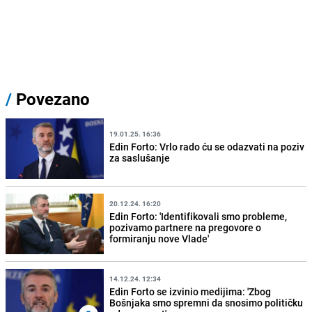
/
Povezano
19.01.25. 16:36
Edin Forto: Vrlo rado ću se odazvati na poziv
za saslušanje
20.12.24. 16:20
Edin Forto: 'Identifikovali smo probleme,
pozivamo partnere na pregovore o
formiranju nove Vlade'
14.12.24. 12:34
Edin Forto se izvinio medijima: 'Zbog
Bošnjaka smo spremni da snosimo političku