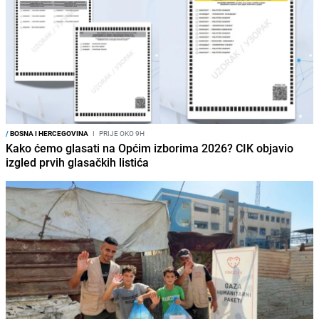
/
BOSNA I HERCEGOVINA
I
PRIJE OKO 9H
Kako ćemo glasati na Općim izborima 2026? CIK objavio
izgled prvih glasačkih listića