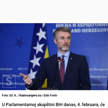
Foto: Dž. K. / Radiosarajevo.ba / Edin Forto
U Parlamentarnoj skupštini BiH danas, 4. februara, će