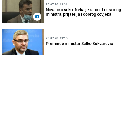
29.07.20. 11:31
Novalić u šoku: Neka je rahmet duši mog
ministra, prijatelja i dobrog čovjeka
29.07.20. 11:15
Preminuo ministar Salko Bukvarević