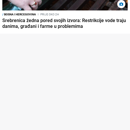
/
BOSNA I HERCEGOVINA
I
PRIJE OKO 2H
Srebrenica žedna pored svojih izvora: Restrikcije vode traju
danima, građani i farme u problemima