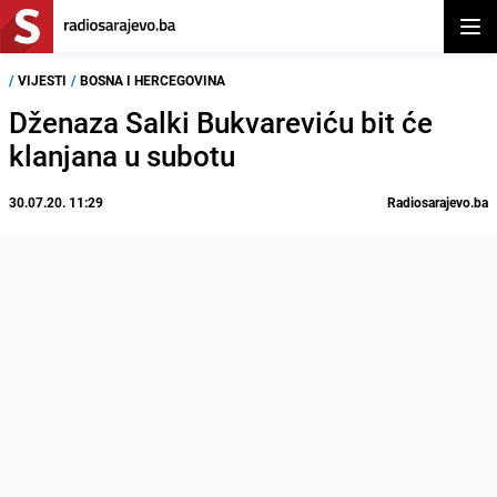
Otvor
/
VIJESTI
/
BOSNA I HERCEGOVINA
Dženaza Salki Bukvareviću bit će
klanjana u subotu
30.07.20. 11:29
Radiosarajevo.ba