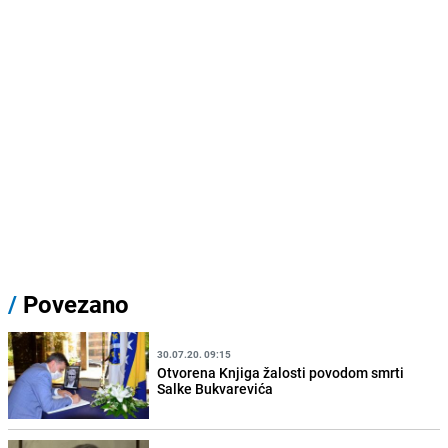
/
Povezano
30.07.20. 09:15
Otvorena Knjiga žalosti povodom smrti
Salke Bukvarevića