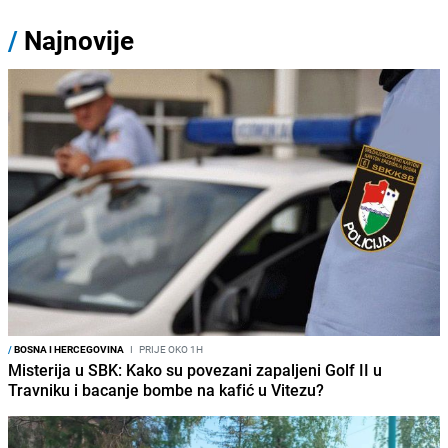
/
Najnovije
/
BOSNA I HERCEGOVINA
I
PRIJE OKO 1H
Misterija u SBK: Kako su povezani zapaljeni Golf II u
Travniku i bacanje bombe na kafić u Vitezu?