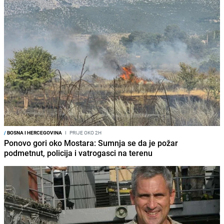
/
BOSNA I HERCEGOVINA
I
PRIJE OKO 2H
Ponovo gori oko Mostara: Sumnja se da je požar
podmetnut, policija i vatrogasci na terenu