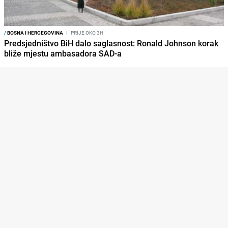
/
BOSNA I HERCEGOVINA
I
PRIJE OKO 3H
Predsjedništvo BiH dalo saglasnost: Ronald Johnson korak
bliže mjestu ambasadora SAD-a