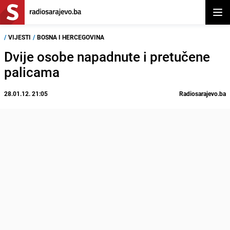
Otvor
/
VIJESTI
/
BOSNA I HERCEGOVINA
Dvije osobe napadnute i pretučene
palicama
28.01.12. 21:05
Radiosarajevo.ba