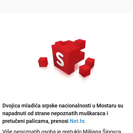
Dvojica mladića srpske nacionalnosti u Mostaru su
napadnuti od strane nepoznatih muškaraca i
pretučeni palicama, prenosi
Net.hr
.
Više nepoznatih osoba je pretuklo Milijana Šipovca