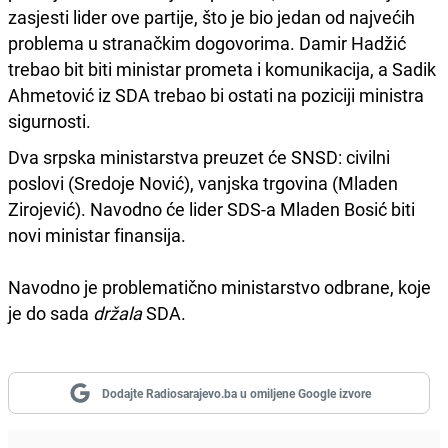
zasjesti lider ove partije, što je bio jedan od najvećih
problema u stranačkim dogovorima. Damir Hadžić
trebao bit biti ministar prometa i komunikacija, a Sadik
Ahmetović iz SDA trebao bi ostati na poziciji ministra
sigurnosti.
Dva srpska ministarstva preuzet će SNSD: civilni
poslovi (Sredoje Nović), vanjska trgovina (Mladen
Zirojević). Navodno će lider SDS-a Mladen Bosić biti
novi ministar finansija.
Navodno je problematično ministarstvo odbrane, koje
je do sada
držala
SDA.
Dodajte Radiosarajevo.ba u omiljene Google izvore