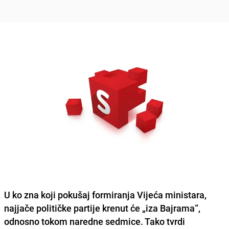
U ko zna koji pokušaj formiranja Vijeća ministara,
najjače političke partije krenut će „iza Bajrama“,
odnosno tokom naredne sedmice. Tako tvrdi