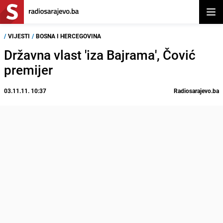
Otvor
/
VIJESTI
/
BOSNA I HERCEGOVINA
Državna vlast 'iza Bajrama', Čović
premijer
03.11.11. 10:37
Radiosarajevo.ba