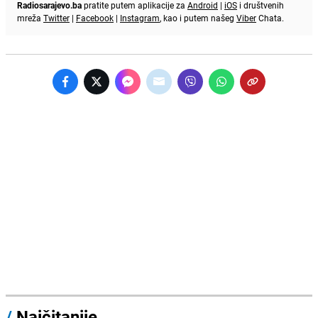
Radiosarajevo.ba
pratite putem aplikacije za
Android
|
iOS
i društvenih
mreža
Twitter
|
Facebook
|
Instagram
, kao i putem našeg
Viber
Chata.
/
Najčitanije