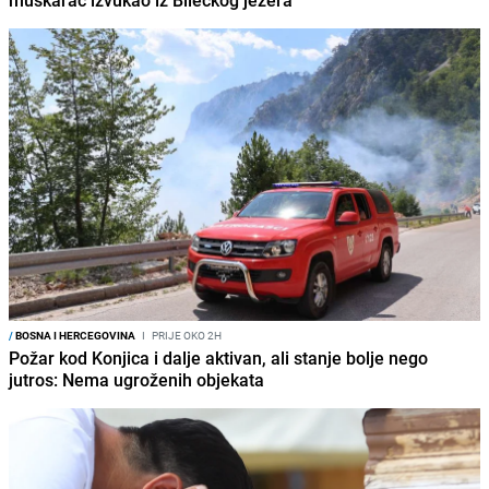
/
BOSNA I HERCEGOVINA
I
PRIJE OKO 2H
Požar kod Konjica i dalje aktivan, ali stanje bolje nego
jutros: Nema ugroženih objekata