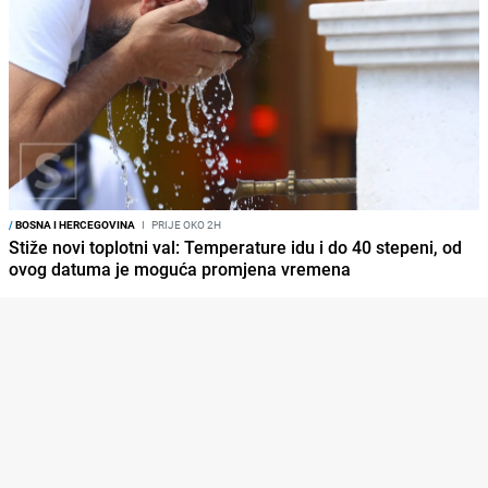
/
BOSNA I HERCEGOVINA
I
PRIJE OKO 2H
Stiže novi toplotni val: Temperature idu i do 40 stepeni, od
ovog datuma je moguća promjena vremena