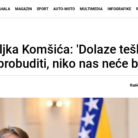
HALA
MAGAZIN
SPORT
AUTO-MOTO
MULTIMEDIA
INFOGRAFIKE
jka Komšića: 'Dolaze teš
obuditi, niko nas neće br
Radi