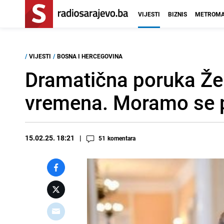
VIJESTI
BIZNIS
METROMA
/
VIJESTI
/
BOSNA I HERCEGOVINA
Dramatična poruka Žel
vremena. Moramo se pr
15.02.25. 18:21
51
komentara