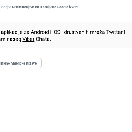
Dodajte Radiosarajevo.ba u omiljene Google izvore
aplikacije za
Android
|
iOS
i društvenih mreža
Twitter
|
utem našeg
Viber
Chata.
injene Američke Države