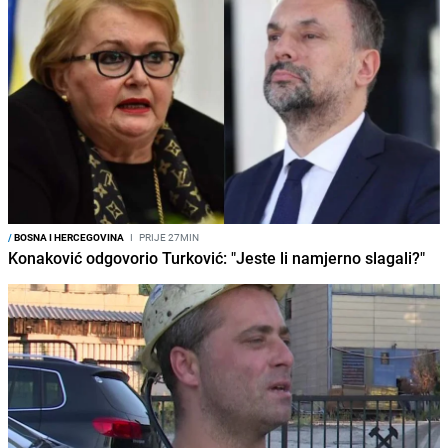
/
BOSNA I HERCEGOVINA
I
PRIJE 27MIN
Konaković odgovorio Turković: "Jeste li namjerno slagali?"