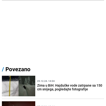
/
Povezano
25.12.24. 14:04
Zima u BiH: Hajdučke vode zatrpane sa 150
cm snijega, pogledajte fotografije