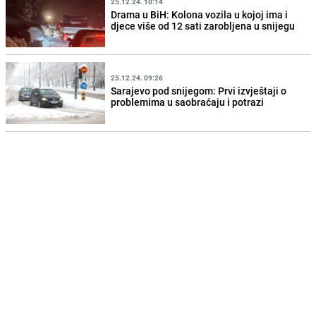
25.12.24. 10:14
Drama u BiH: Kolona vozila u kojoj ima i
djece više od 12 sati zarobljena u snijegu
25.12.24. 09:26
Sarajevo pod snijegom: Prvi izvještaji o
problemima u saobraćaju i potrazi