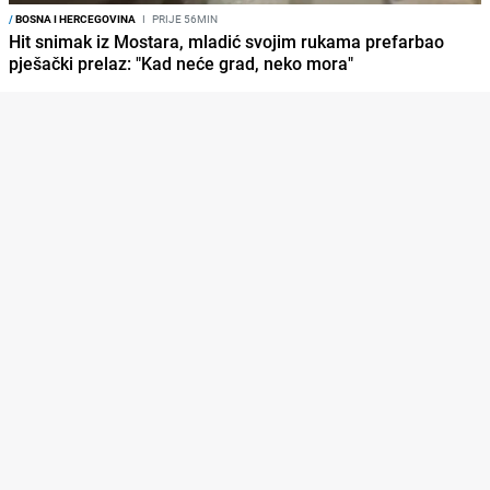
/
BOSNA I HERCEGOVINA
I
PRIJE 56MIN
Hit snimak iz Mostara, mladić svojim rukama prefarbao
pješački prelaz: "Kad neće grad, neko mora"