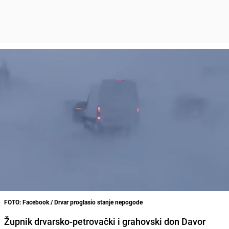
FOTO: Facebook / Drvar proglasio stanje nepogode
Župnik drvarsko-petrovački i grahovski don Davor