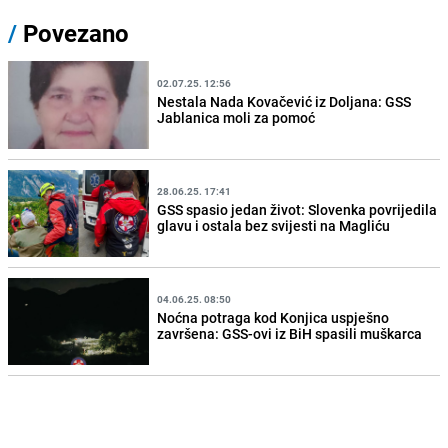
/
Povezano
02.07.25. 12:56
Nestala Nada Kovačević iz Doljana: GSS
Jablanica moli za pomoć
28.06.25. 17:41
GSS spasio jedan život: Slovenka povrijedila
glavu i ostala bez svijesti na Magliću
04.06.25. 08:50
Noćna potraga kod Konjica uspješno
završena: GSS-ovi iz BiH spasili muškarca