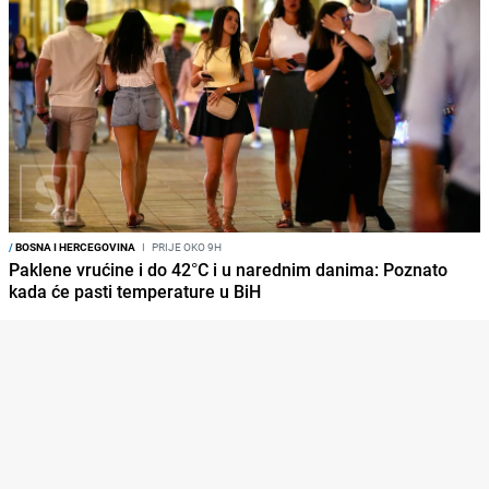
/
BOSNA I HERCEGOVINA
I
PRIJE OKO 9H
Paklene vrućine i do 42°C i u narednim danima: Poznato
kada će pasti temperature u BiH