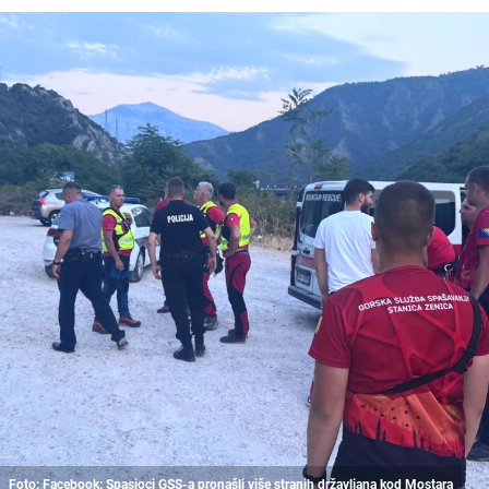
Foto: Facebook: Spasioci GSS-a pronašli više stranih državljana kod Mostara