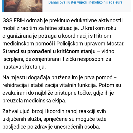
Danas ovaj luster vrijedi i nekoliko hiljada eura
GSS FBiH odmah je prekinuo edukativne aktivnosti i
mobilizirao tim za hitne situacije. U kratkom roku
organizirana je potraga u koordinaciji s Hitnom
medicinskom pomoći i Policijskom upravom Mostar.
Stranci su pronađeni u kritičnom stanju
– vidno
iscrpljeni, dezorijentirani i fizički nesposobni za
nastavak kretanja.
Na mjestu događaja pružena im je prva pomoć –
rehidracija i stabilizacija vitalnih funkcija. Potom su
evakuirani do najbliže pristupne točke, gdje ih je
preuzela medicinska ekipa.
Zahvaljujući brzoj i koordiniranoj reakciji svih
uključenih službi, spriječene su moguće teže
posljedice po zdravlje unesrećenih osoba.