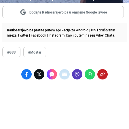
Dodajte Radiosarajevo.ba u omiljene Google izvore
Radiosarajevo.ba
pratite putem aplikacije za
Android
|
iOS
i društvenih
mreža
Twitter
|
Facebook
|
Instagram
, kao i putem našeg
Viber
Chata.
#GSS
#Mostar