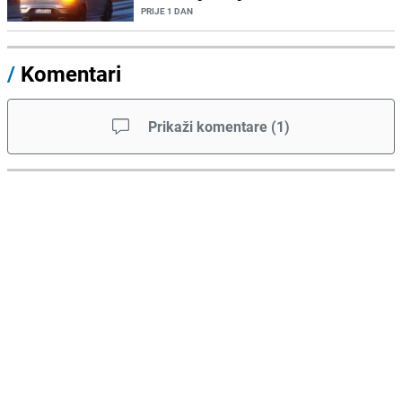
PRIJE 1 DAN
/
Komentari
Prikaži komentare
(
1
)