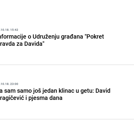
.10.18. 15:42
nformacije o Udruženju građana "Pokret
ravda za Davida"
.10.18. 23:00
a sam samo još jedan klinac u getu: David
ragičević i pjesma dana