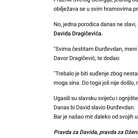
obilježava se u svim hramovima pr
No, jedna porodica danas ne slavi,
Davida Dragičevića.
"Svima čestitam Đurđevdan, meni je
Davor Dragičević, te dodao:
"Trebalo je biti suđenje zbog nest
moga sina. Do toga još nije došlo,
Ugasili su slavsku svijeću i ognjište
Danas bi David slavio Đurđevdan.
Bar je našao mir daleko od svojih u
Pravda za Davida, pravda za Džen