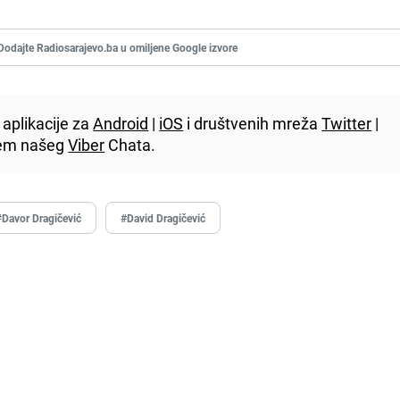
Dodajte Radiosarajevo.ba u omiljene Google izvore
aplikacije za
Android
|
iOS
i društvenih mreža
Twitter
|
utem našeg
Viber
Chata.
#Davor Dragičević
#David Dragičević