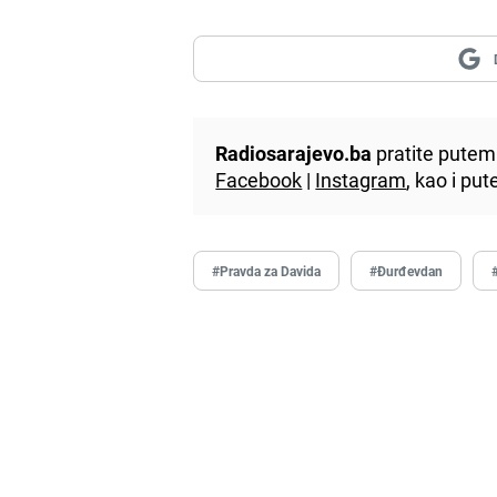
Radiosarajevo.ba
pratite putem 
Facebook
|
Instagram
, kao i p
#Pravda za Davida
#Đurđevdan