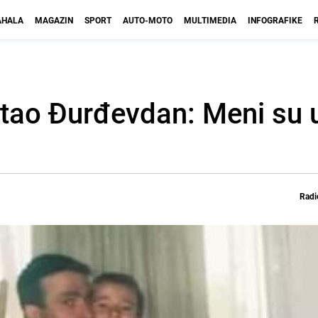
HALA
MAGAZIN
SPORT
AUTO-MOTO
MULTIMEDIA
INFOGRAFIKE
tao Đurđevdan: Meni su ug
Radi