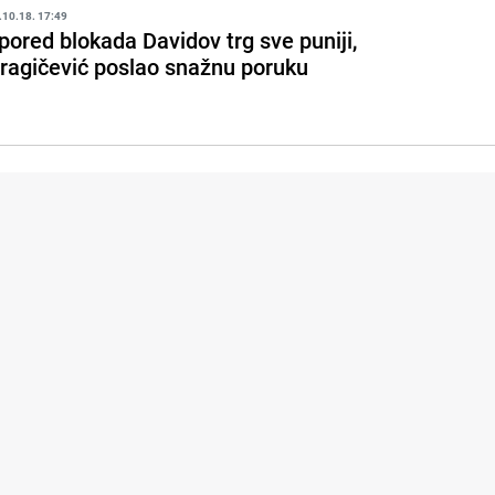
.10.18. 17:49
 pored blokada Davidov trg sve puniji,
ragičević poslao snažnu poruku