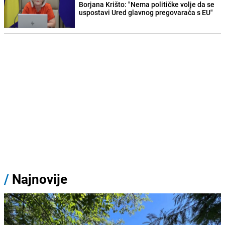
Borjana Krišto: "Nema političke volje da se
uspostavi Ured glavnog pregovarača s EU"
/
Najnovije