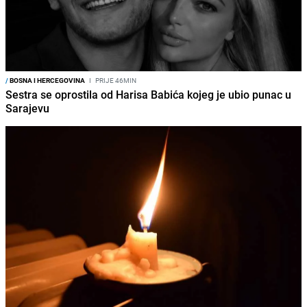
/
BOSNA I HERCEGOVINA
I
PRIJE 46MIN
Sestra se oprostila od Harisa Babića kojeg je ubio punac u
Sarajevu