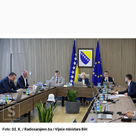
Foto: Dž. K. / Radiosarajevo.ba / Vijeće ministara BiH