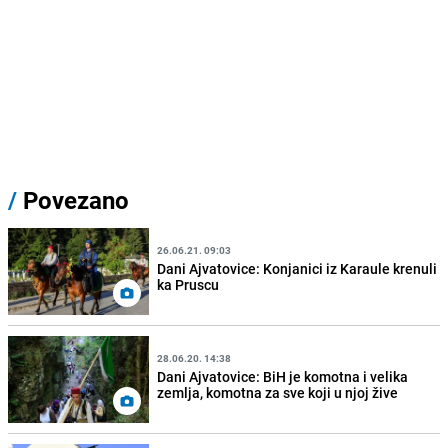
/
Povezano
26.06.21. 09:03
Dani Ajvatovice: Konjanici iz Karaule krenuli
ka Pruscu
28.06.20. 14:38
Dani Ajvatovice: BiH je komotna i velika
zemlja, komotna za sve koji u njoj žive