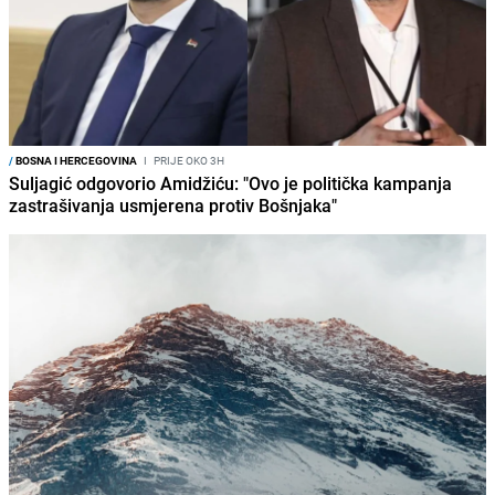
/
BOSNA I HERCEGOVINA
I
PRIJE OKO 3H
Suljagić odgovorio Amidžiću: "Ovo je politička kampanja
zastrašivanja usmjerena protiv Bošnjaka"