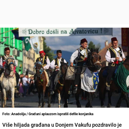
Foto: Anadolija / Građani aplauzom ispratili defile konjanika
Više hiljada građana
u Donjem Vakufu
pozdravilo je