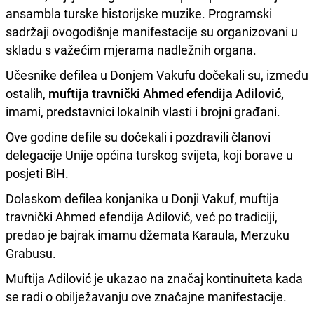
ansambla turske historijske muzike. Programski
sadržaji ovogodišnje manifestacije su organizovani u
skladu s važećim mjerama nadležnih organa.
Učesnike defilea u Donjem Vakufu dočekali su, između
ostalih,
muftija travnički Ahmed efendija Adilović,
imami, predstavnici lokalnih vlasti i brojni građani.
Ove godine defile su dočekali i pozdravili članovi
delegacije Unije općina turskog svijeta, koji borave u
posjeti BiH.
Dolaskom defilea konjanika u Donji Vakuf, muftija
travnički Ahmed efendija Adilović, već po tradiciji,
predao je bajrak imamu džemata Karaula, Merzuku
Grabusu.
Muftija Adilović je ukazao na značaj kontinuiteta kada
se radi o obilježavanju ove značajne manifestacije.