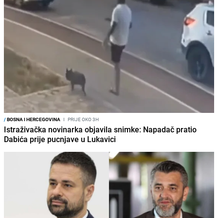
/
BOSNA I HERCEGOVINA
I
PRIJE OKO 3H
Istraživačka novinarka objavila snimke: Napadač pratio
Dabića prije pucnjave u Lukavici