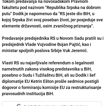
Tokom predavanja na novosadskom Pravnom
fakultetu pod nazivom "Republika Srpska na dobrom
putu" Dodik je napomenuo da "RS jeste dio BiH, u
kojoj Srpska živi svoj poseban život, jer posjeduje sve
elemente državnosti, osim zvaničnog priznanja".
Predavanje predsjednika RS u Novom Sadu pratili su i
predsjednik Vlade Vojvodine Bojan Pajtić, kao i
ministar spoljnih poslova Srbije Vuk Jeremić.
Vlasti RS su najavljivale referendum o legalnosti
nametnutih zakona visokog predstavnika u BiH,
posebno o Sudu i Tužilaštvu BiH, ali su Dodik i šef
diplomatije EU Ketrin Ešton prošle sedmice postigli
dogovor o formiranju komisije EU za restrukturisanje
pravosudnih institucija BiH.