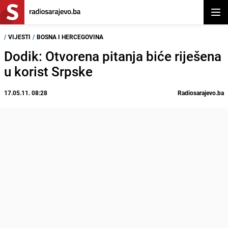
Otvor
/
VIJESTI
/
BOSNA I HERCEGOVINA
Dodik: Otvorena pitanja biće riješena
u korist Srpske
17.05.11. 08:28
Radiosarajevo.ba