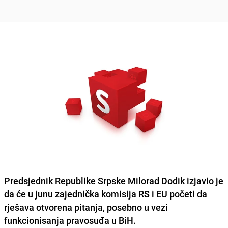
Predsjednik Republike Srpske Milorad Dodik izjavio je
da će u junu zajednička komisija RS i EU početi da
rješava otvorena pitanja, posebno u vezi
funkcionisanja pravosuđa u BiH.