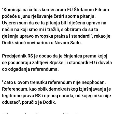
"Komisija na čelu s komesarom EU Štefanom Fileom
počeće u junu rješavanje četiri sporna pitanja.
Uvjeren sam da će ta pitanja biti riješena upravo na
način na koji smo mi i tražili, s obzirom da su ta
rješenja upravo evropska praksa i standardi", rekao je
Dodik sinoć novinarima u Novom Sadu.
Predsjednik RS je dodao da je činjenica prema kojoj
se podudaraju zahtjevi Srpske i i standardi EU i dovela
do odgađanja referenduma.
"Zato u ovom trenutku referendum nije neophodan.
Referendum, kao oblik demokratskog izjašnjavanja je
legitimno pravo RS i njenog naroda, od kojeg niko nije
odustao", poručio je Dodik.