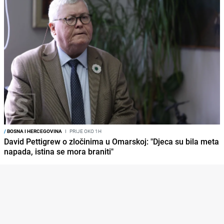
/
BOSNA I HERCEGOVINA
I
PRIJE OKO 1H
David Pettigrew o zločinima u Omarskoj: "Djeca su bila meta
napada, istina se mora braniti"