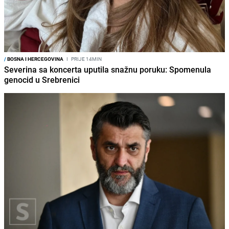
/
BOSNA I HERCEGOVINA
I
PRIJE 14MIN
Severina sa koncerta uputila snažnu poruku: Spomenula
genocid u Srebrenici