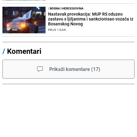
/
BOSNA I HERCEGOVINA
Nastavak provokacija: MUP RS oduzeo
zastavu s ljiljanima i sankcionisao vozača iz
Bosanskog Novog
PRIJE 1 DAN
/
Komentari
Prikaži komentare
(
17
)