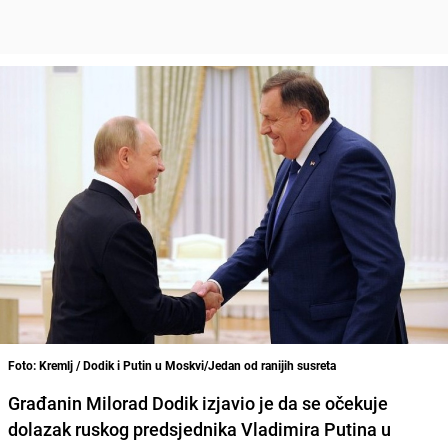
Foto: Kremlj / Dodik i Putin u Moskvi/Jedan od ranijih susreta
Građanin Milorad Dodik izjavio je da se očekuje
dolazak ruskog predsjednika Vladimira Putina u