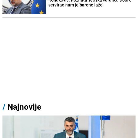
servirao nam je 'šarene laže'
/
Najnovije