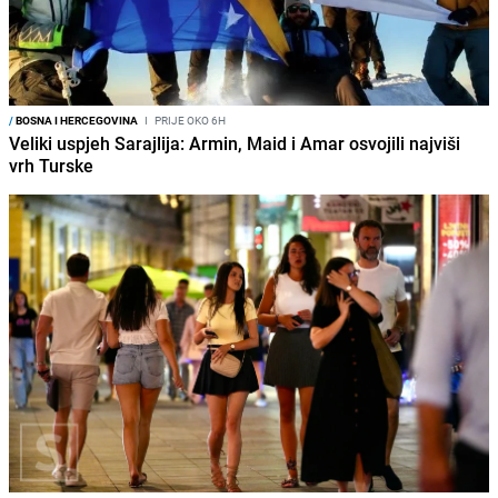
/
BOSNA I HERCEGOVINA
I
PRIJE OKO 6H
Veliki uspjeh Sarajlija: Armin, Maid i Amar osvojili najviši
vrh Turske