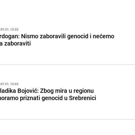
.07.21. 12:22
rdogan: Nismo zaboravili genocid i nećemo
a zaboraviti
.07.21. 12:03
ladika Bojović: Zbog mira u regionu
oramo priznati genocid u Srebrenici