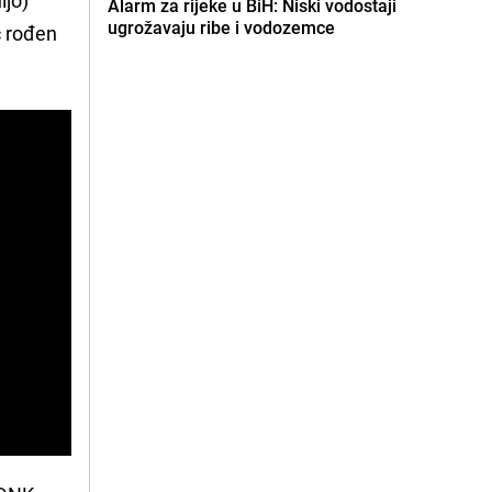
Alarm za rijeke u BiH: Niski vodostaji
ugrožavaju ribe i vodozemce
ć rođen