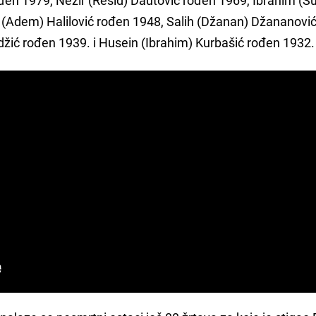
 (Adem) Halilović rođen 1948, Salih (Džanan) Džananovi
žić rođen 1939. i Husein (Ibrahim) Kurbašić rođen 1932.