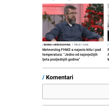
/
BOSNA I HERCEGOVINA
I
PRIJE 1 DAN
/
Meteorolog FHMZ-a najavio kišu i pad
temperatura: "Jedno od najsvježijih
ljeta posljednjih godina"
/
Komentari