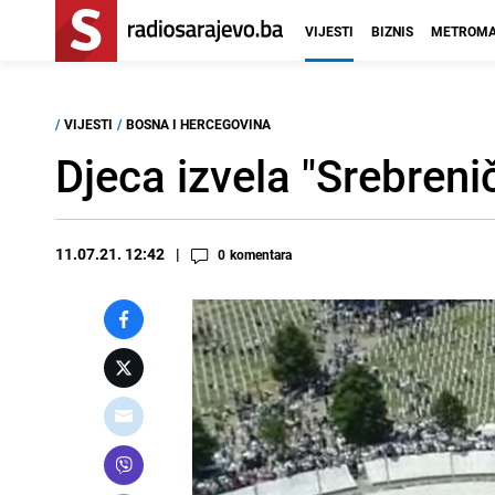
VIJESTI
BIZNIS
METROMA
/
VIJESTI
/
BOSNA I HERCEGOVINA
Djeca izvela "Srebrenič
11.07.21. 12:42
0
komentara