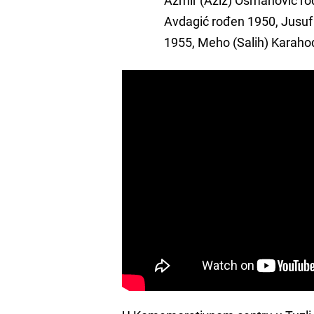
Avdagić rođen 1950, Jusuf
1955, Meho (Salih) Karahod