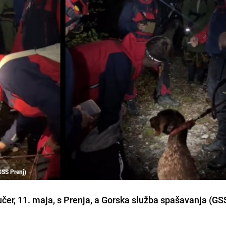
GSS Prenj)
učer, 11. maja, s Prenja, a Gorska služba spašavanja (GS