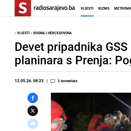
VIJESTI
BIZNIS
METROMA
/
VIJESTI
/
BOSNA I HERCEGOVINA
Devet pripadnika GSS i
planinara s Prenja: Po
12.05.26. 08:23
2
komentara