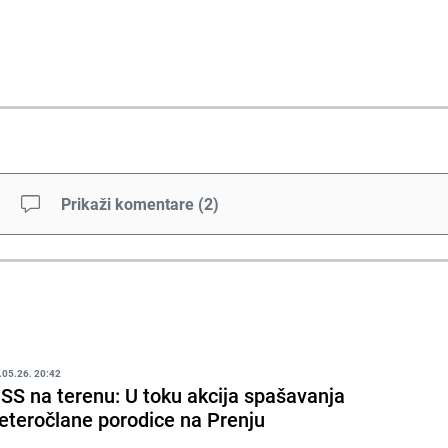
Prikaži komentare
(
2
)
.05.26. 20:42
SS na terenu: U toku akcija spašavanja
eteročlane porodice na Prenju