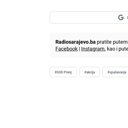
Radiosarajevo.ba
pratite putem 
Facebook
|
Instagram
, kao i p
#GSS Prenj
#akcija
#spašavanje