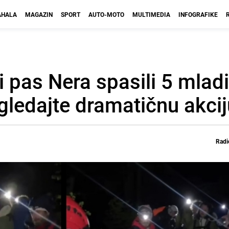
HALA
MAGAZIN
SPORT
AUTO-MOTO
MULTIMEDIA
INFOGRAFIKE
 pas Nera spasili 5 mlad
gledajte dramatičnu akcij
Radi