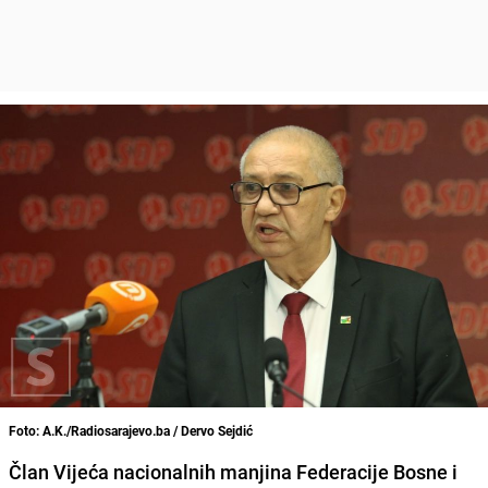
Foto: A.K./Radiosarajevo.ba / Dervo Sejdić
Član Vijeća nacionalnih manjina Federacije Bosne i