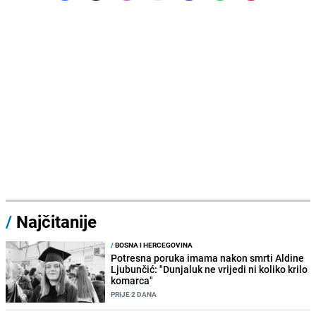
/
Najčitanije
/
BOSNA I HERCEGOVINA
Potresna poruka imama nakon smrti Aldine
Ljubunčić: "Dunjaluk ne vrijedi ni koliko krilo
komarca"
PRIJE 2 DANA