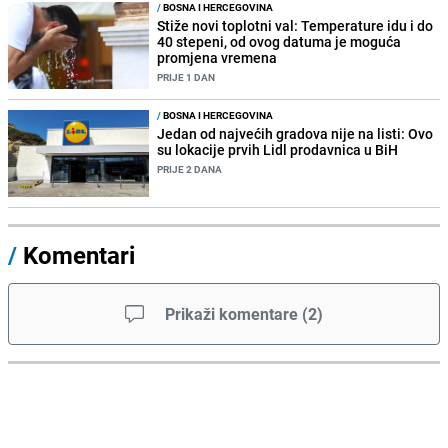
/
BOSNA I HERCEGOVINA
Stiže novi toplotni val: Temperature idu i do
40 stepeni, od ovog datuma je moguća
promjena vremena
PRIJE 1 DAN
/
BOSNA I HERCEGOVINA
Jedan od najvećih gradova nije na listi: Ovo
su lokacije prvih Lidl prodavnica u BiH
PRIJE 2 DANA
/
Komentari
Prikaži komentare
(
2
)