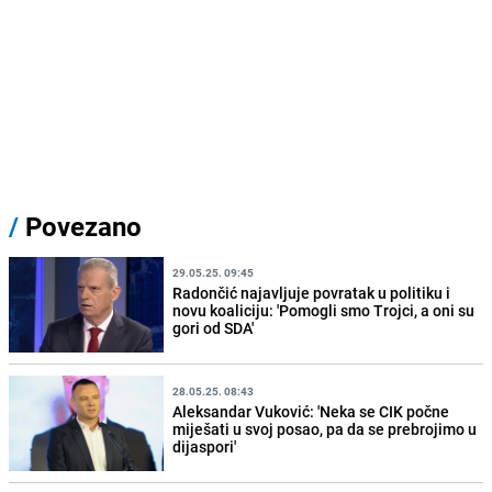
/
Povezano
29.05.25. 09:45
Radončić najavljuje povratak u politiku i
novu koaliciju: 'Pomogli smo Trojci, a oni su
gori od SDA'
28.05.25. 08:43
Aleksandar Vuković: 'Neka se CIK počne
miješati u svoj posao, pa da se prebrojimo u
dijaspori'