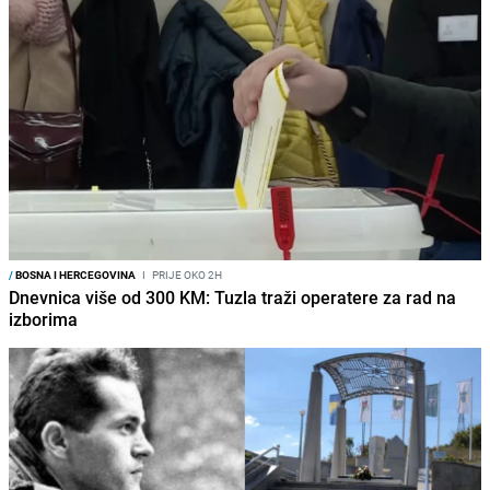
/
BOSNA I HERCEGOVINA
I
PRIJE OKO 2H
Dnevnica više od 300 KM: Tuzla traži operatere za rad na
izborima