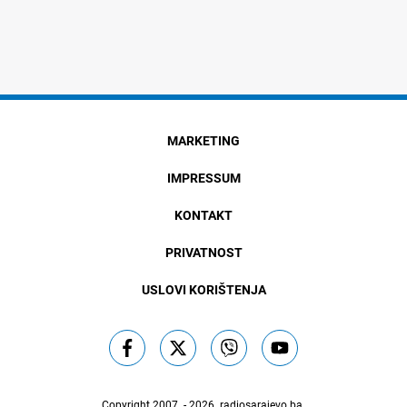
MARKETING
IMPRESSUM
KONTAKT
PRIVATNOST
USLOVI KORIŠTENJA
Copyright 2007. - 2026.
radiosarajevo.ba
.