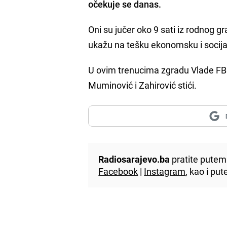
očekuje se danas.
Oni su jučer oko 9 sati iz rodnog g
ukažu na tešku ekonomsku i socijaln
U ovim trenucima zgradu Vlade FBi
Muminović i Zahirović stići.
Radiosarajevo.ba
pratite putem 
Facebook
|
Instagram
, kao i p