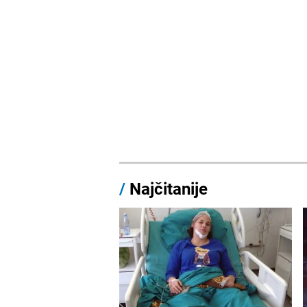
/
Najčitanije