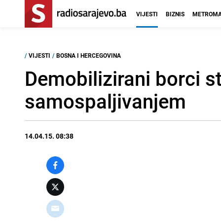
VIJESTI
BIZNIS
METROMA
/
VIJESTI
/
BOSNA I HERCEGOVINA
Demobilizirani borci s
samospaljivanjem
14.04.15. 08:38