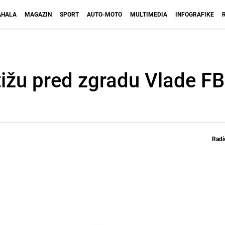
HALA
MAGAZIN
SPORT
AUTO-MOTO
MULTIMEDIA
INFOGRAFIKE
tižu pred zgradu Vlade FBi
Radi