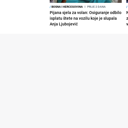
/
BOSNA I HERCEGOVINA
I
PRIJE 2 DANA
/
Pijana sjela za volan: Osiguranje odbilo
isplatu štete na vozilu koje je slupala
Anja Ljubojević