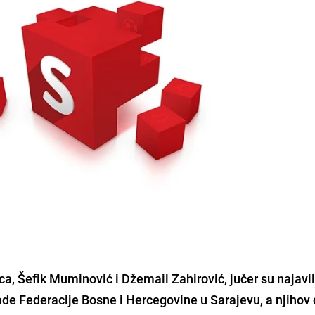
ica,
Šefik Muminović i Džemail Zahirović
, jučer su najavil
de Federacije Bosne i Hercegovine u Sarajevu, a njihov