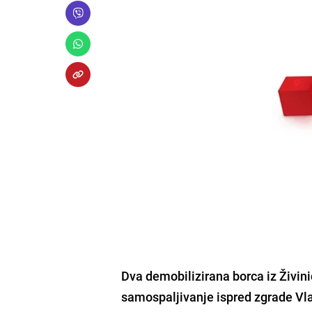
Dva demobilizirana borca iz Živin
samospaljivanje ispred zgrade Vla