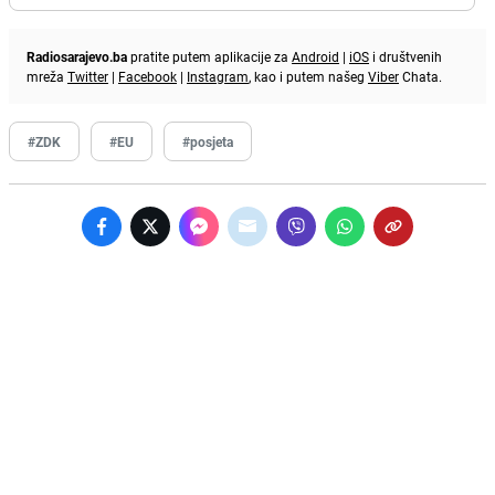
Radiosarajevo.ba
pratite putem aplikacije za
Android
|
iOS
i društvenih
mreža
Twitter
|
Facebook
|
Instagram
, kao i putem našeg
Viber
Chata.
#ZDK
#EU
#posjeta