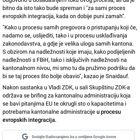
bitno da isto tako bude spreman i "za sami proces
evropskih integracija, kada on dobije puni zamah“.
"Kako u procesu samih pregovora o pristupanju koji će,
nadamo se, uslijediti, tako i u procesu usklađivanja
zakonodavstva, a gdje je velika uloga samih kantona.
S obzirom na nadležnosti koje imaju, kako podijeljenih
nadležnosti s FBiH, tako i isključivih nadležnosti na
kantonalnom nivou, mi smo tu da pružimo podršku da
bi se taj proces što bolje obavio", kazao je Snaidauf.
Nakon sastanka u Vladi ZDK, u sali Skupštinu ZDK-a
održava se brifing za kantonalnu administraciju koja
se bavi pitanjima EU te okrugli sto o kapacitetima i
potrebama kantonalne administracije
u procesu
evropskih integracija.
Dodajte Radiosarajevo.ba u omiljene Google izvore