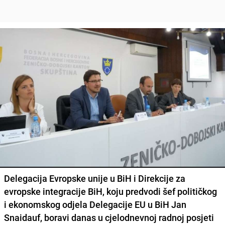
Delegacija Evropske unije u BiH i Direkcije za
evropske integracije BiH, koju predvodi šef političkog
i ekonomskog odjela Delegacije EU u BiH Jan
Snaidauf, boravi danas u cjelodnevnoj radnoj posjeti