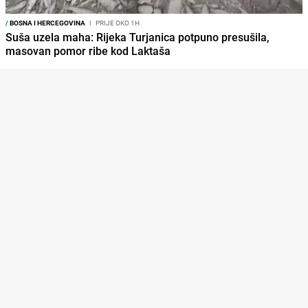
/
BOSNA I HERCEGOVINA
I
PRIJE OKO 1H
Suša uzela maha: Rijeka Turjanica potpuno presušila,
masovan pomor ribe kod Laktaša