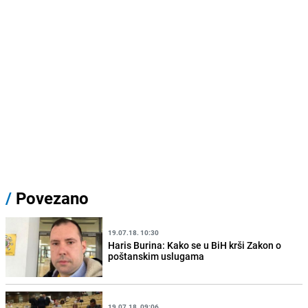
/
Povezano
19.07.18. 10:30
Haris Burina: Kako se u BiH krši Zakon o
poštanskim uslugama
19.07.18. 09:06