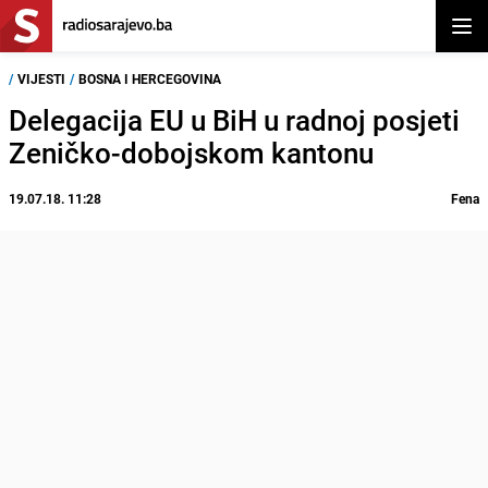
Otvor
/
VIJESTI
/
BOSNA I HERCEGOVINA
Delegacija EU u BiH u radnoj posjeti
Zeničko-dobojskom kantonu
19.07.18. 11:28
Fena