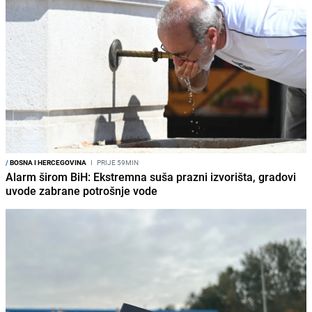
/
BOSNA I HERCEGOVINA
I
PRIJE 59MIN
Alarm širom BiH: Ekstremna suša prazni izvorišta, gradovi
uvode zabrane potrošnje vode