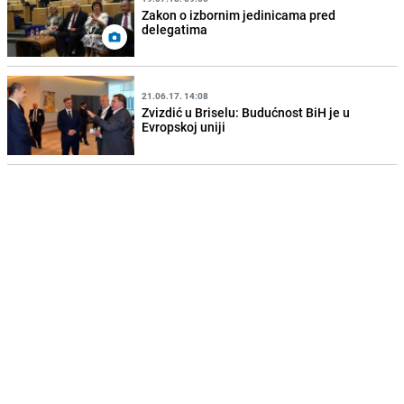
Zakon o izbornim jedinicama pred
delegatima
21.06.17. 14:08
Zvizdić u Briselu: Budućnost BiH je u
Evropskoj uniji