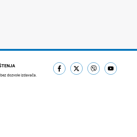
IŠTENJA
 bez dozvole izdavača.