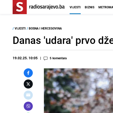
VIJESTI
BIZNIS
METROMA
/
VIJESTI
/
BOSNA I HERCEGOVINA
Danas 'udara' prvo dže
19.02.25. 10:05
5
komentara