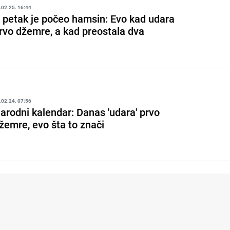
.02.25. 16:44
 petak je počeo hamsin: Evo kad udara
rvo džemre, a kad preostala dva
.02.24. 07:56
arodni kalendar: Danas 'udara' prvo
žemre, evo šta to znači