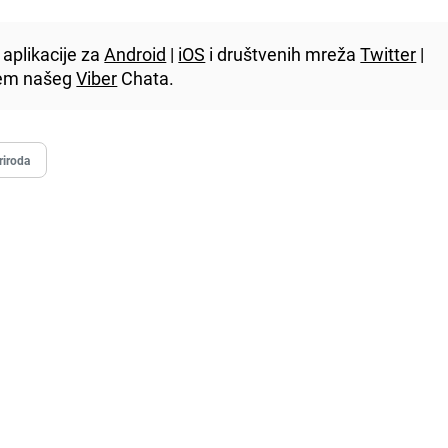
aplikacije za
Android
|
iOS
i društvenih mreža
Twitter
|
utem našeg
Viber
Chata.
riroda