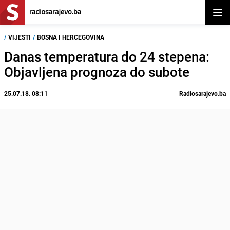
Otvor
/
VIJESTI
/
BOSNA I HERCEGOVINA
Danas temperatura do 24 stepena:
Objavljena prognoza do subote
25.07.18. 08:11
Radiosarajevo.ba