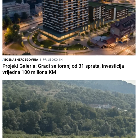
/
BOSNA I HERCEGOVINA
I
PRIJE OKO 1H
Projekt Galeria: Gradi se toranj od 31 sprata, investicija
vrijedna 100 miliona KM