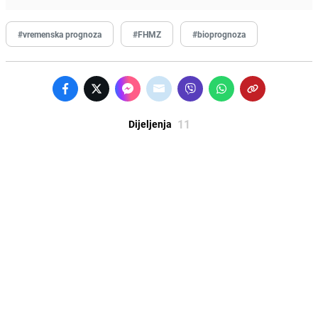
#vremenska prognoza
#FHMZ
#bioprognoza
11
Dijeljenja