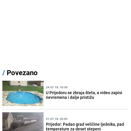
/
Povezano
24.07.18. 10:30
U Prijedoru se zbraja šteta, a video zapisi
nevremena i dalje pristižu
21.07.18. 20:03
Prijedor: Padao grad veličine lješnika, pad
temperature za deset stepeni