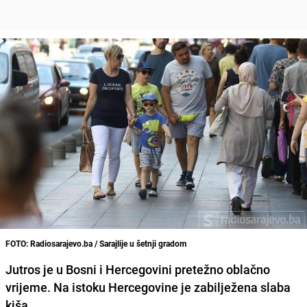
FOTO: Radiosarajevo.ba / Sarajlije u šetnji gradom
Jutros je u Bosni i Hercegovini pretežno oblačno
vrijeme. Na istoku Hercegovine je zabilježena slaba
kiša.