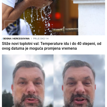
/
BOSNA I HERCEGOVINA
I
PRIJE OKO 1H
Stiže novi toplotni val: Temperature idu i do 40 stepeni, od
ovog datuma je moguća promjena vremena