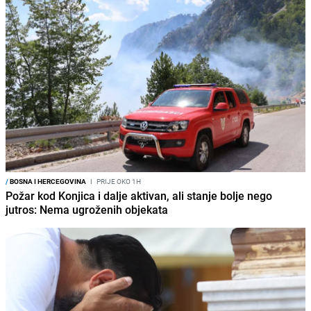
/
BOSNA I HERCEGOVINA
I
PRIJE OKO 1H
Požar kod Konjica i dalje aktivan, ali stanje bolje nego
jutros: Nema ugroženih objekata