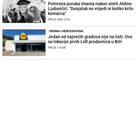
Potresna poruka imama nakon smrti Aldine
Ljubunčić: "Dunjaluk ne vrijedi ni koliko krilo
komarca"
PRIJE OKO 21H
/
BOSNA I HERCEGOVINA
Jedan od najvećih gradova nije na listi: Ovo
su lokacije prvih Lidl prodavnica u BiH
PRIJE 1 DAN