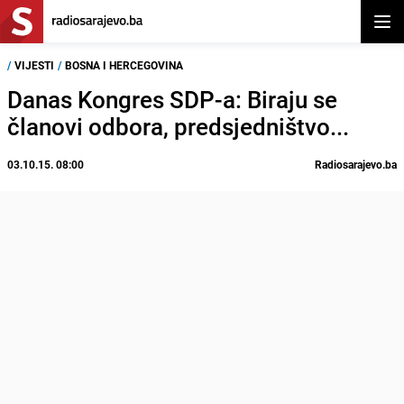
Otvor
/
VIJESTI
/
BOSNA I HERCEGOVINA
Danas Kongres SDP-a: Biraju se
članovi odbora, predsjedništvo...
03.10.15. 08:00
Radiosarajevo.ba