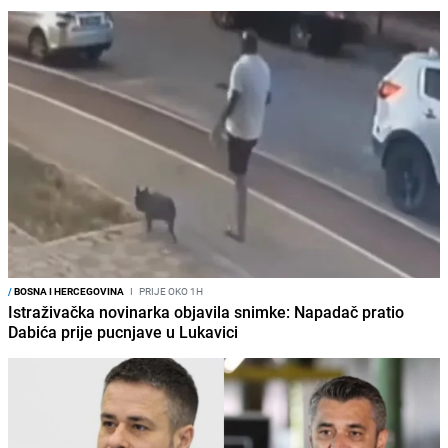
/
BOSNA I HERCEGOVINA
I
PRIJE OKO 1H
Istraživačka novinarka objavila snimke: Napadač pratio
Dabića prije pucnjave u Lukavici