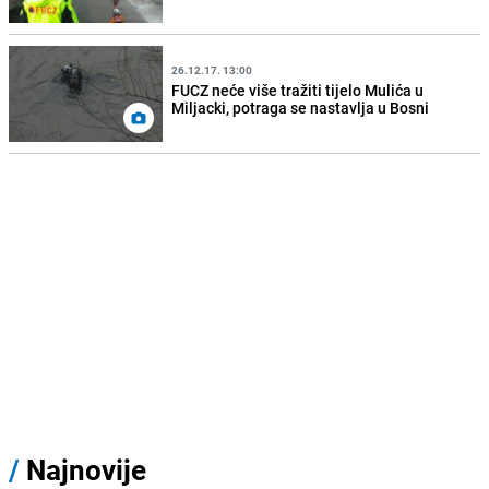
26.12.17. 13:00
FUCZ neće više tražiti tijelo Mulića u
Miljacki, potraga se nastavlja u Bosni
/
Najnovije