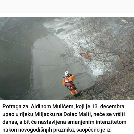
Potraga za Aldinom Mulićem, koji je 13. decembra
upao u rijeku Miljacku na Dolac Malti, neće se vršiti
danas, a bit će nastavljena smanjenim intenzitetom
nakon novogodišnjih praznika, saopćeno je iz