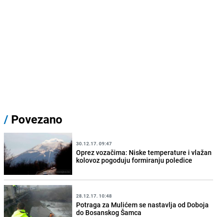
/
Povezano
30.12.17. 09:47
Oprez vozačima: Niske temperature i vlažan
kolovoz pogoduju formiranju poledice
28.12.17. 10:48
Potraga za Mulićem se nastavlja od Doboja
do Bosanskog Šamca