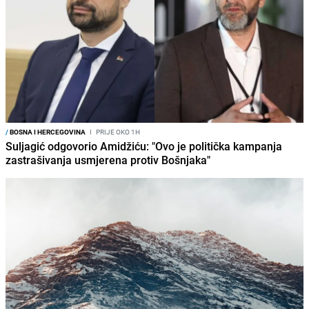
/
BOSNA I HERCEGOVINA
I
PRIJE OKO 1H
Suljagić odgovorio Amidžiću: "Ovo je politička kampanja
zastrašivanja usmjerena protiv Bošnjaka"