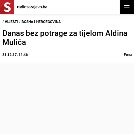
Otvor
/
VIJESTI
/
BOSNA I HERCEGOVINA
Danas bez potrage za tijelom Aldina
Mulića
31.12.17. 11:46
Fena