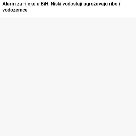
Alarm za rijeke u BiH: Niski vodostaji ugrožavaju ribe i
vodozemce