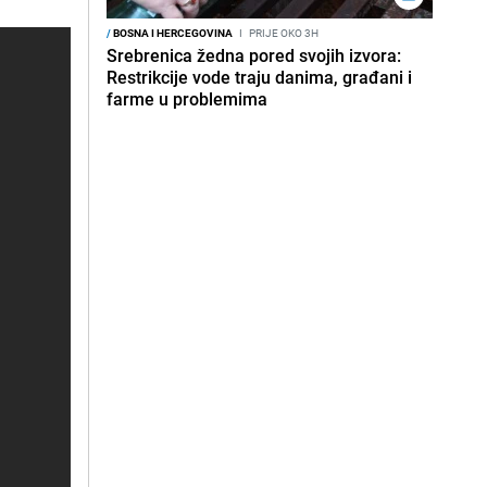
/
BOSNA I HERCEGOVINA
I
PRIJE OKO 3H
Srebrenica žedna pored svojih izvora:
Restrikcije vode traju danima, građani i
farme u problemima