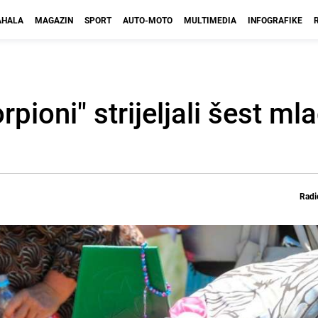
HALA
MAGAZIN
SPORT
AUTO-MOTO
MULTIMEDIA
INFOGRAFIKE
pioni" strijeljali šest ml
Radi