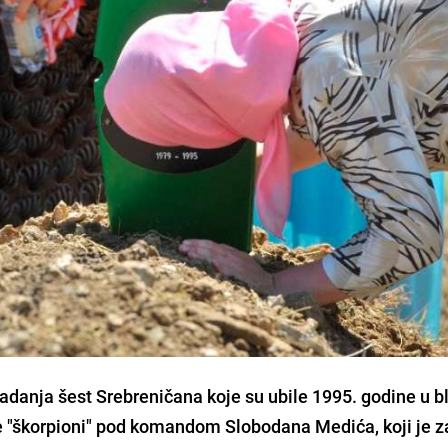
adanja šest Srebreničana koje su ubile 1995. godine u bl
e "škorpioni" pod komandom Slobodana Medića, koji je z