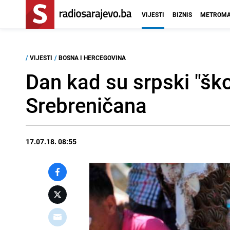
VIJESTI
BIZNIS
METROMA
/
VIJESTI
/
BOSNA I HERCEGOVINA
Dan kad su srpski "škor
Srebreničana
17.07.18. 08:55