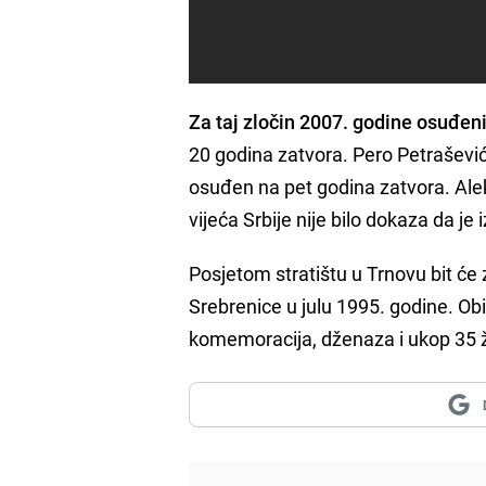
Za taj zločin 2007. godine osuđen
20 godina zatvora. Pero Petrašević,
osuđen na pet godina zatvora. Ale
vijeća Srbije nije bilo dokaza da je
Posjetom stratištu u Trnovu bit će
Srebrenice u julu 1995. godine. Obil
komemoracija, dženaza i ukop 35 ž