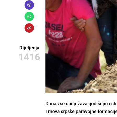
Dijeljenja
1416
Danas se obilježava godišnjica str
Trnova srpske paravojne formacij