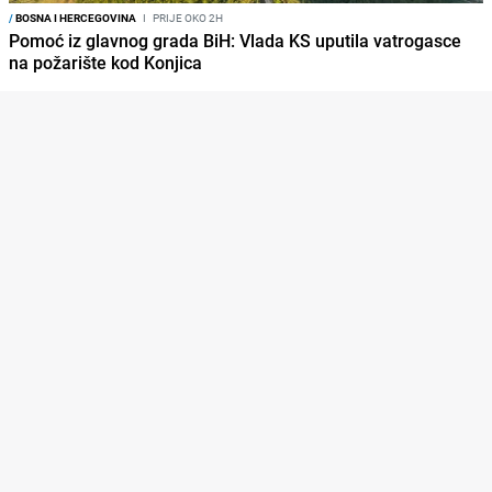
/
BOSNA I HERCEGOVINA
I
PRIJE OKO 2H
Pomoć iz glavnog grada BiH: Vlada KS uputila vatrogasce
na požarište kod Konjica