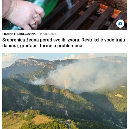
/
BOSNA I HERCEGOVINA
I
PRIJE OKO 1H
Srebrenica žedna pored svojih izvora: Restrikcije vode traju
danima, građani i farme u problemima