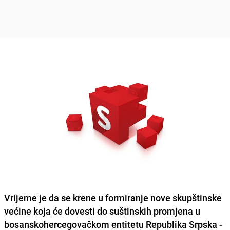
Vrijeme je da se krene u formiranje nove skupštinske
većine koja će dovesti do suštinskih promjena u
bosanskohercegovačkom entitetu Republika Srpska -