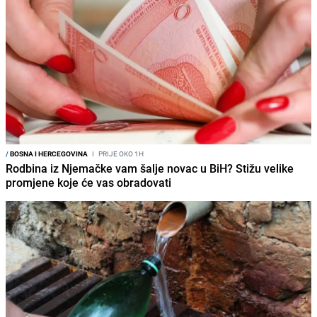
/
BOSNA I HERCEGOVINA
I
PRIJE OKO 1H
Rodbina iz Njemačke vam šalje novac u BiH? Stižu velike
promjene koje će vas obradovati