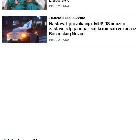
PRIJE 2 DANA
/
BOSNA I HERCEGOVINA
Nastavak provokacija: MUP RS oduzeo
zastavu s ljiljanima i sankcionisao vozača iz
Bosanskog Novog
PRIJE 2 DANA