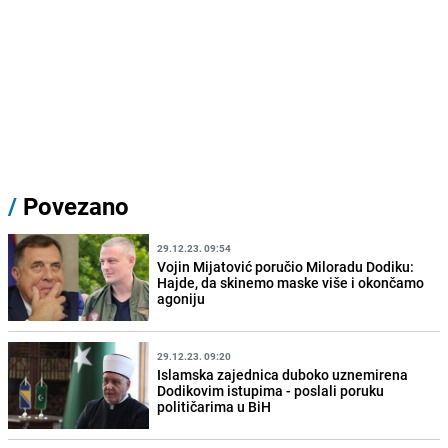
/
Povezano
29.12.23. 09:54
Vojin Mijatović poručio Miloradu Dodiku:
Hajde, da skinemo maske više i okončamo
agoniju
29.12.23. 09:20
Islamska zajednica duboko uznemirena
Dodikovim istupima - poslali poruku
političarima u BiH