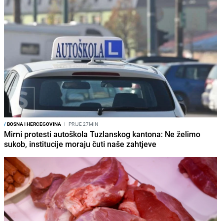
/
BOSNA I HERCEGOVINA
I
PRIJE 27MIN
Mirni protesti autoškola Tuzlanskog kantona: Ne želimo
sukob, institucije moraju čuti naše zahtjeve