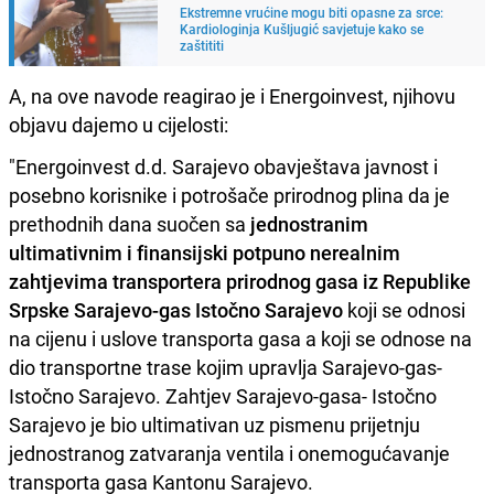
Ekstremne vrućine mogu biti opasne za srce:
Kardiologinja Kušljugić savjetuje kako se
zaštititi
A, na ove navode reagirao je i Energoinvest, njihovu
objavu dajemo u cijelosti:
"Energoinvest d.d. Sarajevo obavještava javnost i
posebno korisnike i potrošače prirodnog plina da je
prethodnih dana suočen sa
jednostranim
ultimativnim i finansijski potpuno nerealnim
zahtjevima transportera prirodnog gasa iz Republike
Srpske Sarajevo-gas Istočno Sarajevo
koji se odnosi
na cijenu i uslove transporta gasa a koji se odnose na
dio transportne trase kojim upravlja Sarajevo-gas-
Istočno Sarajevo. Zahtjev Sarajevo-gasa- Istočno
Sarajevo je bio ultimativan uz pismenu prijetnju
jednostranog zatvaranja ventila i onemogućavanje
transporta gasa Kantonu Sarajevo.