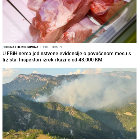
/
BOSNA I HERCEGOVINA
I
PRIJE 39MIN
U FBiH nema jedinstvene evidencije o povučenom mesu s
tržišta: Inspektori izrekli kazne od 48.000 KM