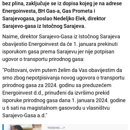
bez plina, zaključuje se iz dopisa kojeg je na adrese
Energoinvesta, BH Gas-a, Gas Prometa i
Sarajevogasa, poslao Nedeljko Elek, direktor
Sarajevo-gasa iz Istočnog Sarajeva.
Naime, direktor Sarajevo-Gasa iz Istočnog Sarajeva
obavijestio Energoinvest da će 1. januara prekinuti
isporukom gasa prema Sarajevu jer nije potpisan
ugovor o transportu prirodnog gasa:
"Poštovani, ovim putem želim da Vas obavijestim da
smo zbog nepotpisivanja novog ugovora o transportu
prirodnog gasa za 2024. godinu sa preduzećem
Energoinvest d.d., prinuđeni da izvršimo prekid
isporuke prirodnog gasa dana 1. januara 2024. godine
u 6 sati na magistalnom gasovodu u vlasništvu
Sarajevo-Gasa a.d."
TRENDING