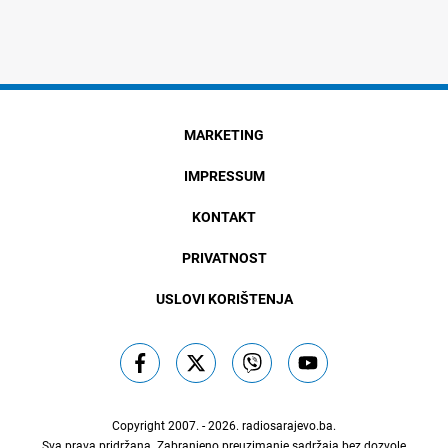
MARKETING
IMPRESSUM
KONTAKT
PRIVATNOST
USLOVI KORIŠTENJA
Copyright 2007. - 2026.
radiosarajevo.ba
.
Sva prava pridržana. Zabranjeno preuzimanje sadržaja bez dozvole