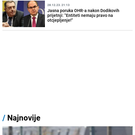
28.12.23. 21:13
Jasna poruka OHR-a nakon Dodikovih
prijetnji: "Entiteti nemaju pravo na
otcjepljenje!"
/
Najnovije