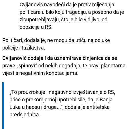
Cvijanović navodeći da je protiv miješanja
političara u bilo koju tragediju, a posebno da je
zloupotrebljavaju, što je bilo vidljivo, od
opozicije u RS.
Političari, dodala je, ne mogu da utiču na odluke
policije i tužilaštva.
Cvijanović dodaje i da uznemirava činjenica da se
prave „spinovi“
od nekih događaja, te pravi planetarna
vijest s negativnim konotacijama.
„To prouzrokuje i negativno izvještavanje o RS, 
priče o prekomjernoj upotrebi sile, da je Banja 
Luka u haosu i druge...“, dodala je entitetska 
predsjednica.