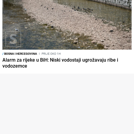
/
BOSNA I HERCEGOVINA
I
PRIJE OKO 1H
Alarm za rijeke u BiH: Niski vodostaji ugrožavaju ribe i
vodozemce