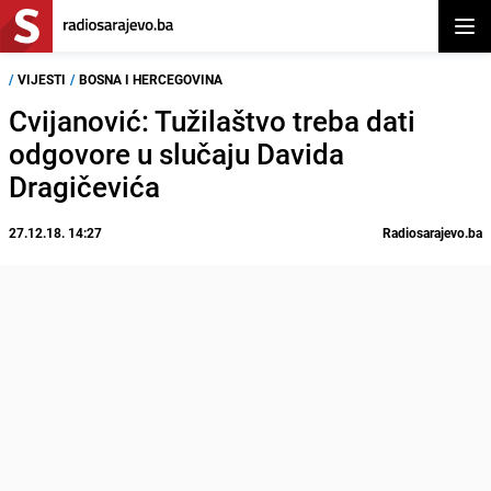
Otvor
/
VIJESTI
/
BOSNA I HERCEGOVINA
Cvijanović: Tužilaštvo treba dati
odgovore u slučaju Davida
Dragičevića
27.12.18. 14:27
Radiosarajevo.ba