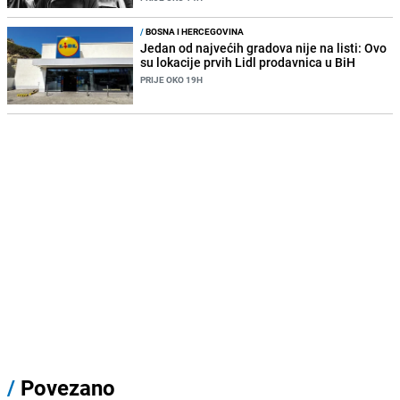
/
BOSNA I HERCEGOVINA
Jedan od najvećih gradova nije na listi: Ovo
su lokacije prvih Lidl prodavnica u BiH
PRIJE OKO 19H
/
Povezano