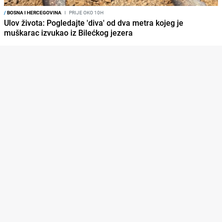
/
BOSNA I HERCEGOVINA
I
PRIJE OKO 10H
Ulov života: Pogledajte 'diva' od dva metra kojeg je
muškarac izvukao iz Bilećkog jezera