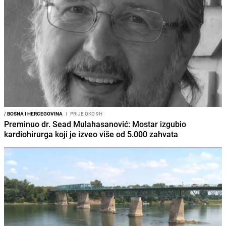
/
BOSNA I HERCEGOVINA
I
PRIJE OKO 9H
Preminuo dr. Sead Mulahasanović: Mostar izgubio
kardiohirurga koji je izveo više od 5.000 zahvata