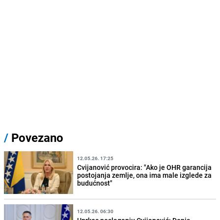
/
Povezano
12.05.26. 17:25
Cvijanović provocira: "Ako je OHR garancija
postojanja zemlje, ona ima male izglede za
budućnost"
12.05.26. 06:30