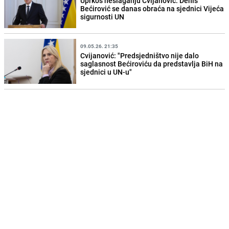
Uprkos neslaganju Cvijanović: Denis
Bećirović se danas obraća na sjednici Vijeća
sigurnosti UN
09.05.26. 21:35
Cvijanović: "Predsjedništvo nije dalo
saglasnost Bećiroviću da predstavlja BiH na
sjednici u UN-u"