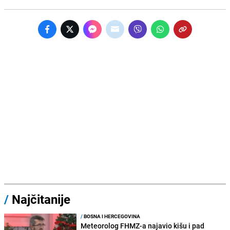
/
Najčitanije
/
BOSNA I HERCEGOVINA
Meteorolog FHMZ-a najavio kišu i pad